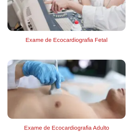
Exame de Ecocardiografia Fetal
Exame de Ecocardiografia Adulto