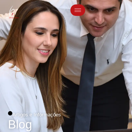
Artigos e Informações
Blog