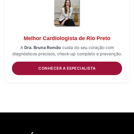
Melhor Cardiologista de Rio Preto
A
Dra. Bruna Romão
cuida do seu coração com
diagnósticos precisos, check-up completo e prevenção.
CONHECER A ESPECIALISTA