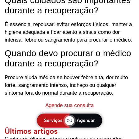
Quais cuidados são importantes
durante a recuperação?
É essencial repousar, evitar esforços físicos, manter a
higiene adequada e ficar atento a sinais como dor
intensa, febre ou sangramento para procurar o médico.
Quando devo procurar o médico
durante a recuperação?
Procure ajuda médica se houver febre alta, dor muito
forte, sangramento intenso, inchaço ou qualquer
sintoma fora do normal durante a recuperação.
Agende sua consulta
Serviços
Agendar
OU
Últimos artigos
Confira os últimos artigos e noticias de nosso Blog.