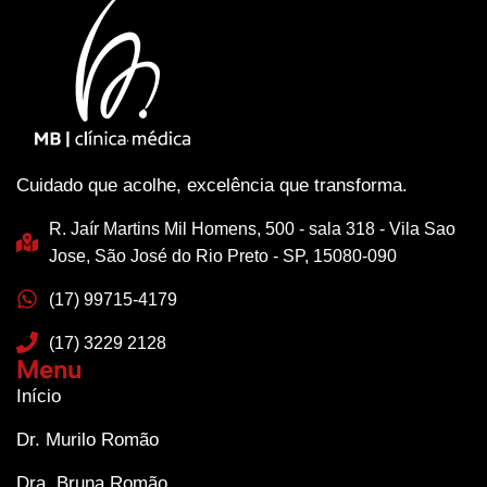
Cuidado que acolhe, excelência que transforma.
R. Jaír Martins Mil Homens, 500 - sala 318 - Vila Sao
Jose, São José do Rio Preto - SP, 15080-090
(17) 99715-4179
(17) 3229 2128
Menu
Início
Dr. Murilo Romão
Dra. Bruna Romão