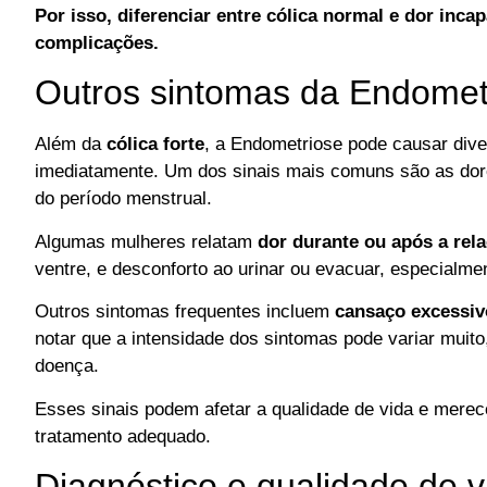
Por isso, diferenciar entre cólica normal e dor inca
complicações.
Outros sintomas da Endomet
Além da
cólica forte
, a Endometriose pode causar div
imediatamente. Um dos sinais mais comuns são as dore
do período menstrual.
Algumas mulheres relatam
dor durante ou após a rel
ventre, e desconforto ao urinar ou evacuar, especialm
Outros sintomas frequentes incluem
cansaço excessiv
notar que a intensidade dos sintomas pode variar muit
doença.
Esses sinais podem afetar a qualidade de vida e merec
tratamento adequado.
Diagnóstico e qualidade de v