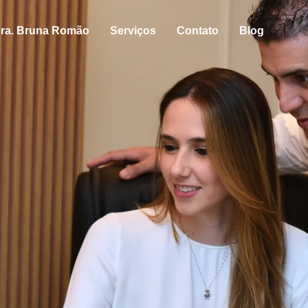
ra. Bruna Romão
Serviços
Contato
Blog