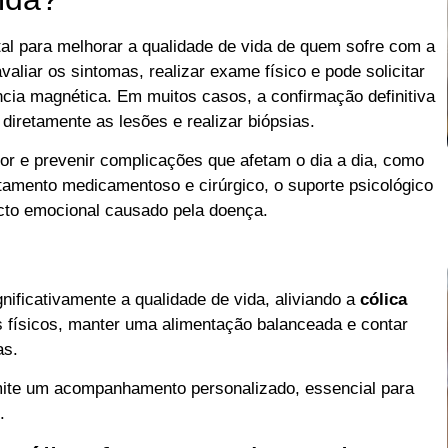
l para melhorar a qualidade de vida de quem sofre com a
valiar os sintomas, realizar exame físico e pode solicitar
ia magnética. Em muitos casos, a confirmação definitiva
 diretamente as lesões e realizar biópsias.
dor e prevenir complicações que afetam o dia a dia, como
ratamento medicamentoso e cirúrgico, o suporte psicológico
acto emocional causado pela doença.
ficativamente a qualidade de vida, aliviando a
cólica
s físicos, manter uma alimentação balanceada e contar
as.
mite um acompanhamento personalizado, essencial para
.