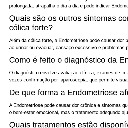
prolongada, atrapalha o dia a dia e pode indicar Endome
Quais são os outros sintomas c
cólica forte?
Além da cólica forte, a Endometriose pode causar dor p
ao urinar ou evacuar, cansaço excessivo e problemas p
Como é feito o diagnóstico da E
O diagnóstico envolve avaliação clínica, exames de im
vezes confirmação por laparoscopia, que permite visual
De que forma a Endometriose afe
A Endometriose pode causar dor crônica e sintomas que 
o bem-estar emocional, mas o tratamento adequado ajud
Quais tratamentos estão dispon