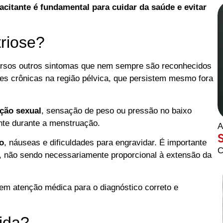
pacitante é fundamental para cuidar da saúde e evitar
riose?
ersos outros sintomas que nem sempre são reconhecidos
s crônicas na região pélvica, que persistem mesmo fora
ação sexual
, sensação de peso ou pressão no baixo
ente durante a menstruação.
A
o
, náuseas e dificuldades para engravidar. É importante
C
o, não sendo necessariamente proporcional à extensão da
em atenção médica para o diagnóstico correto e
ida?