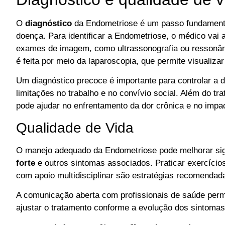
O
diagnóstico
da Endometriose é um passo fundamenta
doença. Para identificar a Endometriose, o médico vai a
exames de imagem, como ultrassonografia ou ressonânc
é feita por meio da laparoscopia, que permite visualizar
Um diagnóstico precoce é importante para controlar a 
limitações no trabalho e no convívio social. Além do t
pode ajudar no enfrentamento da dor crônica e no imp
Qualidade de Vida
O manejo adequado da Endometriose pode melhorar signi
forte
e outros sintomas associados. Praticar exercício
com apoio multidisciplinar são estratégias recomendad
A comunicação aberta com profissionais de saúde per
ajustar o tratamento conforme a evolução dos sintomas