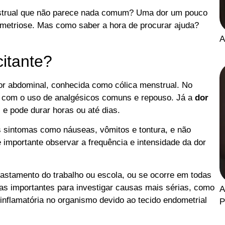
strual que não parece nada comum? Uma dor um pouco
ometriose. Mas como saber a hora de procurar ajuda?
A
citante?
or abdominal, conhecida como cólica menstrual. No
com o uso de analgésicos comuns e repouso. Já a
dor
s e pode durar horas ou até dias.
s sintomas como náuseas, vômitos e tontura, e não
 importante observar a frequência e intensidade da dor
fastamento do trabalho ou escola, ou se ocorre em todas
as importantes para investigar causas mais sérias, como
A
inflamatória no organismo devido ao tecido endometrial
P