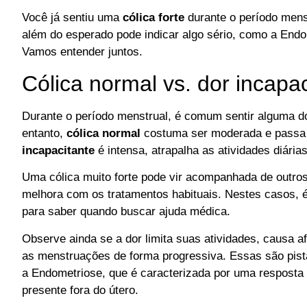
Você já sentiu uma
cólica forte
durante o período men
além do esperado pode indicar algo sério, como a End
Vamos entender juntos.
Cólica normal vs. dor incapa
Durante o período menstrual, é comum sentir alguma d
entanto,
cólica normal
costuma ser moderada e passa 
incapacitante
é intensa, atrapalha as atividades diária
Uma cólica muito forte pode vir acompanhada de outro
melhora com os tratamentos habituais. Nestes casos, é
para saber quando buscar ajuda médica.
Observe ainda se a dor limita suas atividades, causa a
as menstruações de forma progressiva. Essas são pist
a Endometriose, que é caracterizada por uma resposta 
presente fora do útero.