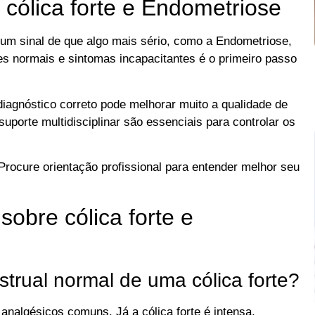
 cólica forte e Endometriose
um sinal de que algo mais sério, como a Endometriose,
es normais e sintomas incapacitantes é o primeiro passo
 diagnóstico correto pode melhorar muito a qualidade de
porte multidisciplinar são essenciais para controlar os
 Procure orientação profissional para entender melhor seu
obre cólica forte e
trual normal de uma cólica forte?
analgésicos comuns. Já a cólica forte é intensa,