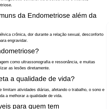
triose.
omuns da Endometriose além da
élvica crônica, dor durante a relação sexual, desconforto
ara engravidar.
ndometriose?
agem como ultrassonografia e ressonância, e muitas
izar as lesões diretamente.
ta a qualidade de vida?
limitam atividades diárias, afetando o trabalho, o sono e
a a melhorar a qualidade de vida.
íveis para quem tem