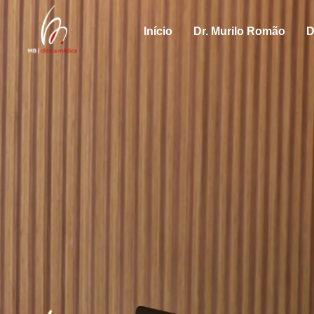
Início
Dr. Murilo Romão
D