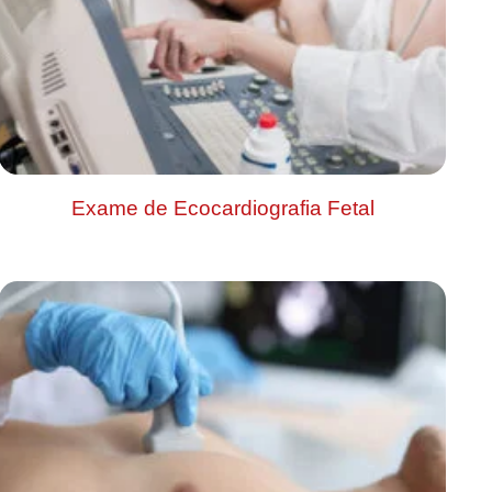
Exame de Ecocardiografia Fetal