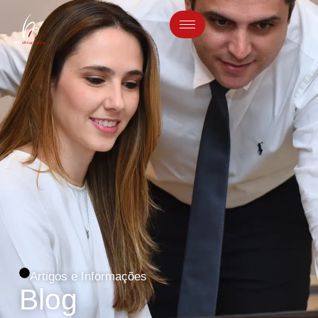
Artigos e Informações
Blog