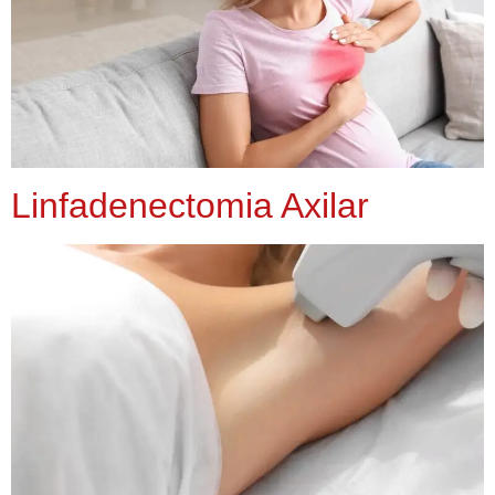
Linfadenectomia Axilar