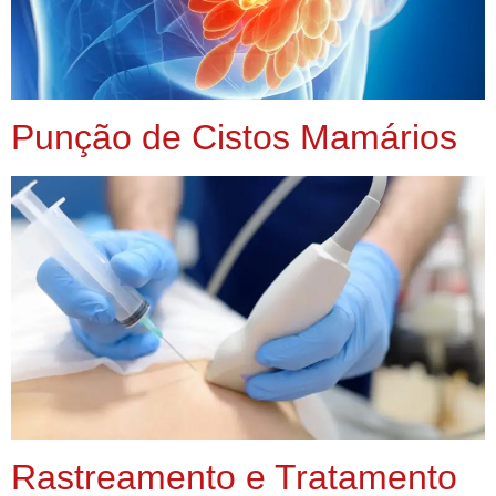
Punção de Cistos Mamários
Rastreamento e Tratamento