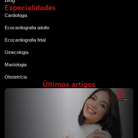
Blog
Especialidades
Cardiologia
Ecocardiografia adulto
Ecocardiografia fetal
Ginecologia
Mastologia
Obstetrícia
Últimos artigos