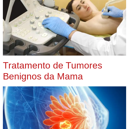
Tratamento de Tumores
Benignos da Mama