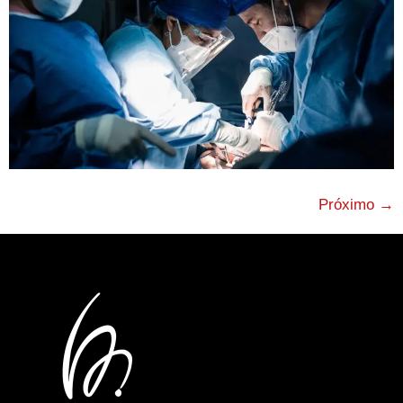
Próximo
→