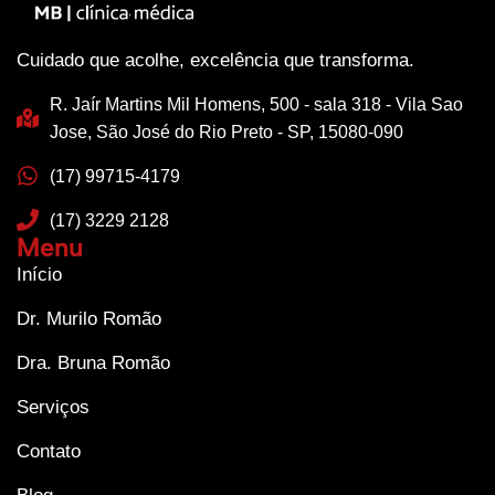
Cuidado que acolhe, excelência que transforma.
R. Jaír Martins Mil Homens, 500 - sala 318 - Vila Sao
Jose, São José do Rio Preto - SP, 15080-090
(17) 99715-4179
(17) 3229 2128
Menu
Início
Dr. Murilo Romão
Dra. Bruna Romão
Serviços
Contato