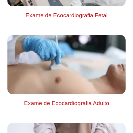
Exame de Ecocardiografia Fetal
Exame de Ecocardiografia Adulto