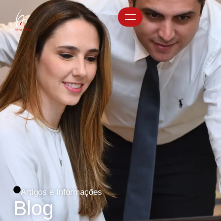
Artigos e Informações
Blog