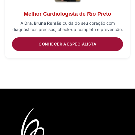
Melhor Cardiologista de Rio Preto
A
Dra. Bruna Romão
cuida do seu coração com
diagnósticos precisos, check-up completo e prevenção.
CONHECER A ESPECIALISTA