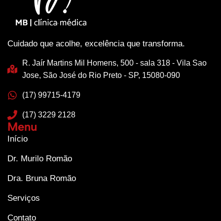
Cuidado que acolhe, excelência que transforma.
R. Jaír Martins Mil Homens, 500 - sala 318 - Vila Sao
Jose, São José do Rio Preto - SP, 15080-090
(17) 99715-4179
(17) 3229 2128
Menu
Início
Dr. Murilo Romão
Dra. Bruna Romão
Serviços
Contato