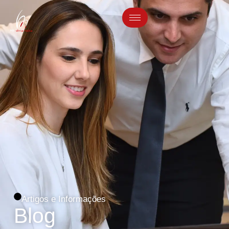
Artigos e Informações
Blog