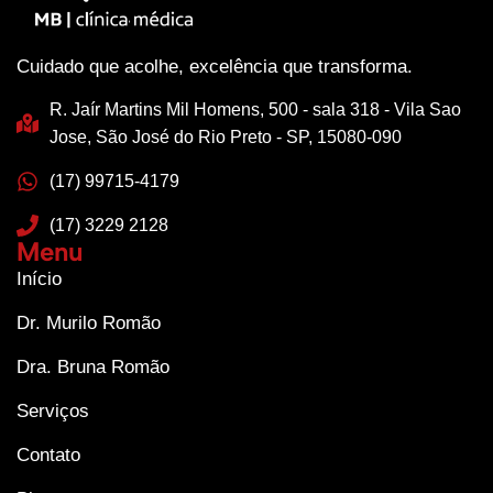
Cuidado que acolhe, excelência que transforma.
R. Jaír Martins Mil Homens, 500 - sala 318 - Vila Sao
Jose, São José do Rio Preto - SP, 15080-090
(17) 99715-4179
(17) 3229 2128
Menu
Início
Dr. Murilo Romão
Dra. Bruna Romão
Serviços
Contato