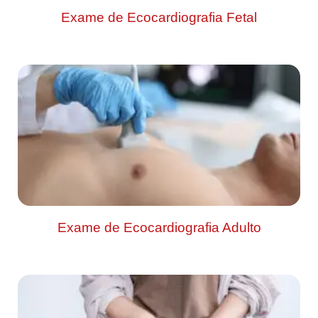
Exame de Ecocardiografia Fetal
Exame de Ecocardiografia Adulto