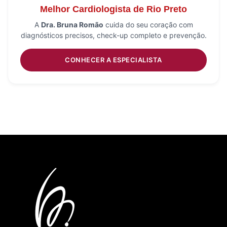
Melhor Cardiologista de Rio Preto
A
Dra. Bruna Romão
cuida do seu coração com
diagnósticos precisos, check-up completo e prevenção.
CONHECER A ESPECIALISTA