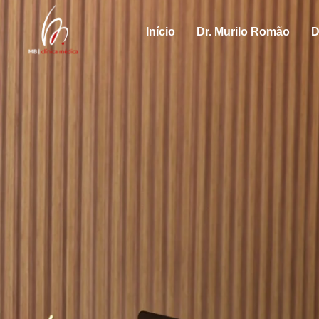
Início
Dr. Murilo Romão
D