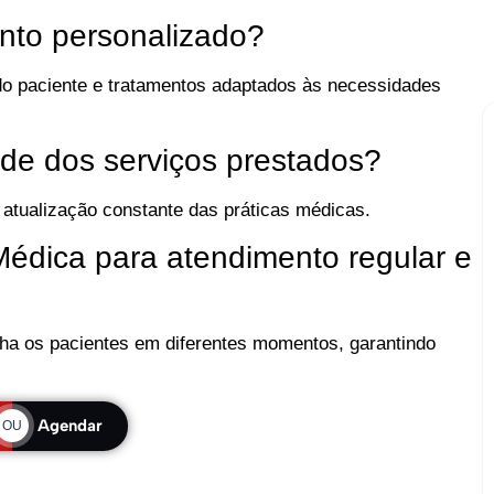
nto personalizado?
do paciente e tratamentos adaptados às necessidades
ade dos serviços prestados?
 atualização constante das práticas médicas.
édica para atendimento regular e
nha os pacientes em diferentes momentos, garantindo
Agendar
OU