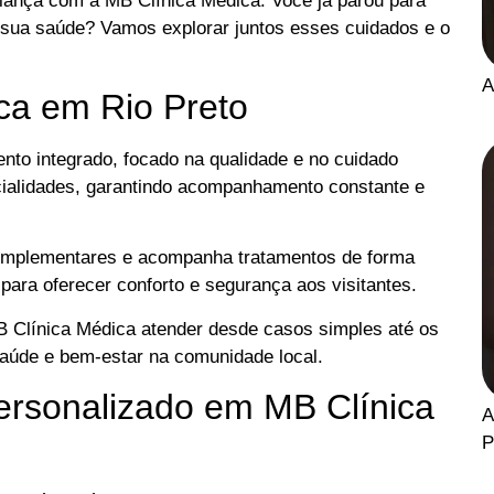
ança com a MB Clínica Médica. Você já parou para
sua saúde? Vamos explorar juntos esses cuidados e o
A
ca em Rio Preto
to integrado, focado na qualidade e no cuidado
cialidades, garantindo acompanhamento constante e
 complementares e acompanha tratamentos de forma
ara oferecer conforto e segurança aos visitantes.
MB Clínica Médica atender desde casos simples até os
aúde e bem-estar na comunidade local.
ersonalizado em MB Clínica
A
P