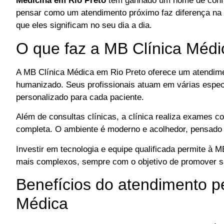
Medicina em Rio Preto
tem ganhado um nome de confi
pensar como um atendimento próximo faz diferença na 
que eles significam no seu dia a dia.
O que faz a MB Clínica Médi
A MB Clínica Médica em Rio Preto oferece um atendimen
humanizado. Seus profissionais atuam em várias espe
personalizado para cada paciente.
Além de consultas clínicas, a clínica realiza exames
completa. O ambiente é moderno e acolhedor, pensado p
Investir em tecnologia e equipe qualificada permite à 
mais complexos, sempre com o objetivo de promover s
Benefícios do atendimento p
Médica