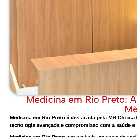
Medicina em Rio Preto: A
Mé
Medicina em Rio Preto é destacada pela MB Clínica 
tecnologia avançada e compromisso com a saúde e 