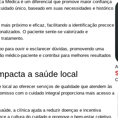
ca Médica é um diferencial que promove maior confiança
cuidado único, baseado em suas necessidades e histórico
is próximo e eficaz, facilitando a identificação precoce
onalizados. O paciente sente-se valorizado e
 tratamento.
po para ouvir e esclarecer dúvidas, promovendo uma
o médico-paciente e contribui para melhores resultados
A
mpacta a saúde local
C
e local ao oferecer serviços de qualidade que atendem às
misso com o cuidado integral proporciona mais acesso a
de, a clínica ajuda a reduzir doenças e incentiva
ece a cultura do cuidado e promove o bem-estar coletivo.