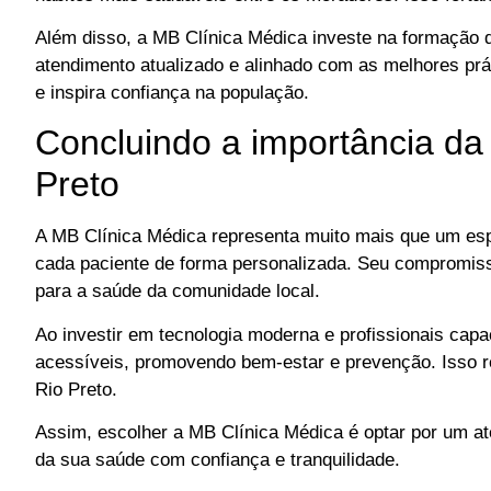
Além disso, a MB Clínica Médica investe na formação de
atendimento atualizado e alinhado com as melhores pr
e inspira confiança na população.
Concluindo a importância da
Preto
A MB Clínica Médica representa muito mais que um esp
cada paciente de forma personalizada. Seu compromisso
para a saúde da comunidade local.
Ao investir em tecnologia moderna e profissionais capac
acessíveis, promovendo bem-estar e prevenção. Isso re
Rio Preto.
Assim, escolher a MB Clínica Médica é optar por um a
da sua saúde com confiança e tranquilidade.