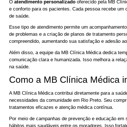
O
atendimento personalizado
oferecido pela MB Clíni
e conforto para os pacientes. Cada pessoa recebe um 
de saúde.
Esse tipo de atendimento permite um acompanhamento ma
de problemas e a criação de planos de tratamento pers
compreendido, aumentando sua satisfação e adesão ao
Além disso, a equipe da MB Clínica Médica dedica tem
comunicação clara e humanizada. Isso melhora a relaçã
na saúde.
Como a MB Clínica Médica i
A MB Clínica Médica contribui diretamente para a saúd
necessidades da comunidade em Rio Preto. Seu compro
tratamentos eficazes e atenção médica contínua.
Por meio de campanhas de prevenção e educação em saú
hábitos mais saudáveis entre os moradores. Isso fortal