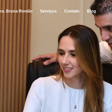
ra. Bruna Romão
Serviços
Contato
Blog