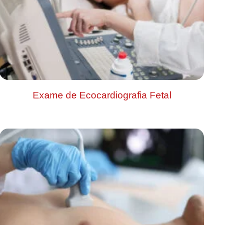
Exame de Ecocardiografia Fetal