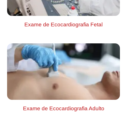
Exame de Ecocardiografia Fetal
Exame de Ecocardiografia Adulto