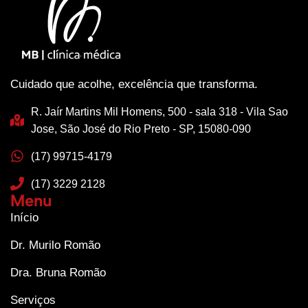
Cuidado que acolhe, excelência que transforma.
R. Jaír Martins Mil Homens, 500 - sala 318 - Vila Sao
Jose, São José do Rio Preto - SP, 15080-090
(17) 99715-4179
(17) 3229 2128
Menu
Início
Dr. Murilo Romão
Dra. Bruna Romão
Serviços