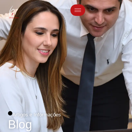
Artigos e Informações
Blog