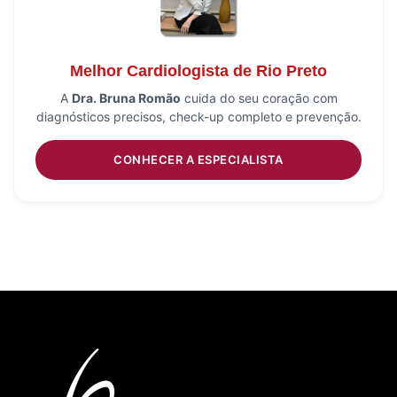
Melhor Cardiologista de Rio Preto
A
Dra. Bruna Romão
cuida do seu coração com
diagnósticos precisos, check-up completo e prevenção.
CONHECER A ESPECIALISTA