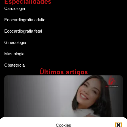
Especialidades
Cardiologia
Ecocardiografia adulto
Ecocardiografia fetal
Ginecologia
Mastologia
Obstetrícia
Últimos artigos
Cookies