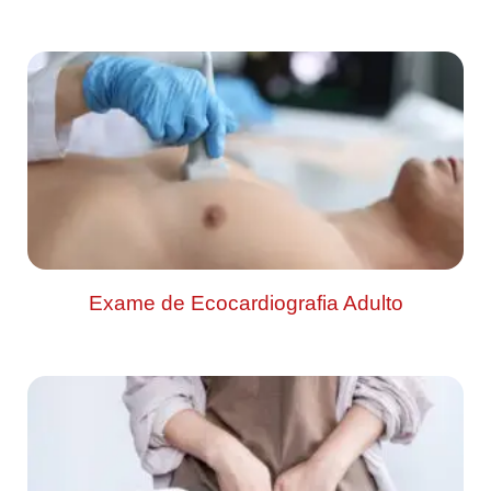
Exame de Ecocardiografia Adulto