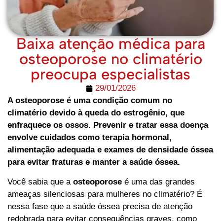
Baixa atenção médica para
osteoporose no climatério
preocupa especialistas
29/01/2026
A osteoporose é uma condição comum no
climatério devido à queda do estrogênio, que
enfraquece os ossos. Prevenir e tratar essa doença
envolve cuidados como terapia hormonal,
alimentação adequada e exames de densidade óssea
para evitar fraturas e manter a saúde óssea.
Você sabia que a
osteoporose
é uma das grandes
ameaças silenciosas para mulheres no climatério? É
nessa fase que a saúde óssea precisa de atenção
redobrada para evitar consequências graves, como