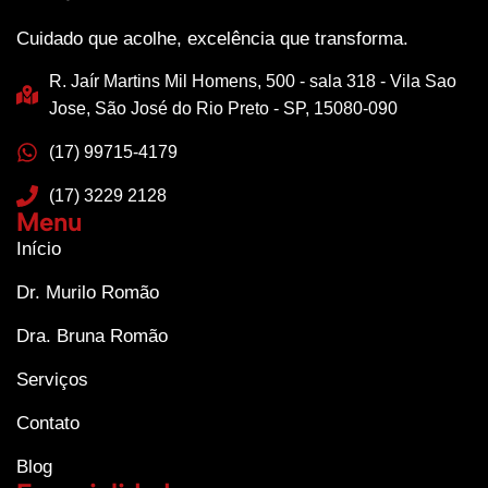
Cuidado que acolhe, excelência que transforma.
R. Jaír Martins Mil Homens, 500 - sala 318 - Vila Sao
Jose, São José do Rio Preto - SP, 15080-090
(17) 99715-4179
(17) 3229 2128
Menu
Início
Dr. Murilo Romão
Dra. Bruna Romão
Serviços
Contato
Blog