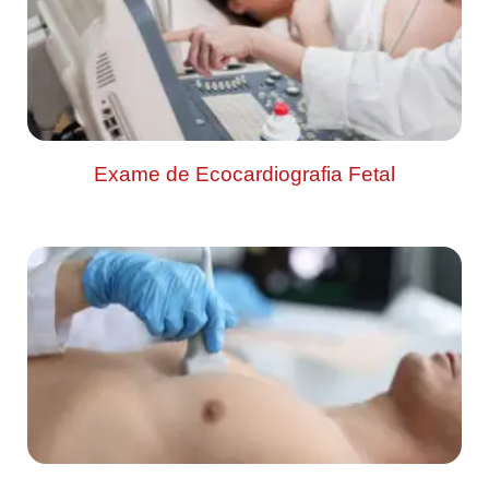
Exame de Ecocardiografia Fetal