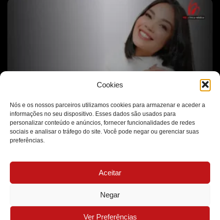
Cookies
Nós e os nossos parceiros utilizamos cookies para armazenar e aceder a
informações no seu dispositivo. Esses dados são usados para
O Autocuidado Vai Muito Além da Estética
personalizar conteúdo e anúncios, fornecer funcionalidades de redes
sociais e analisar o tráfego do site. Você pode negar ou gerenciar suas
preferências.
Aceitar
Negar
Ver Preferências