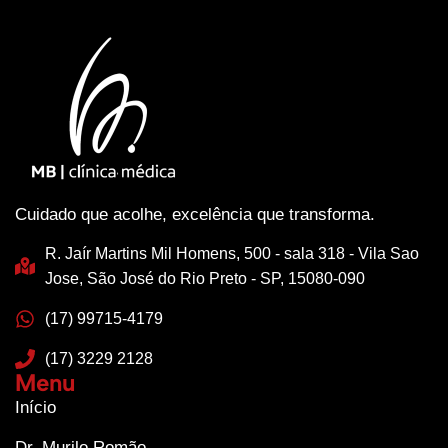
Cuidado que acolhe, excelência que transforma.
R. Jaír Martins Mil Homens, 500 - sala 318 - Vila Sao
Jose, São José do Rio Preto - SP, 15080-090
(17) 99715-4179
(17) 3229 2128
Menu
Início
Dr. Murilo Romão