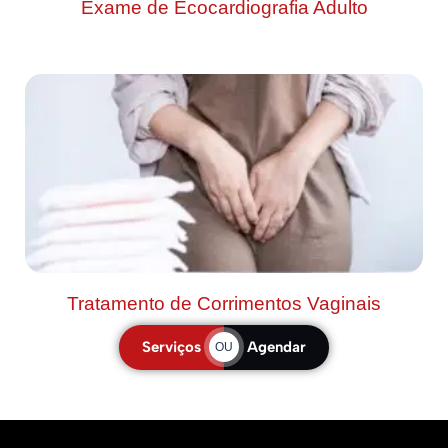
Exame de Ecocardiografia Adulto
Tratamento de Corrimentos Vaginais
Serviços
Agendar
OU