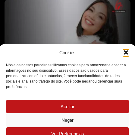
Cookies
Nós e os nossos parceiros utilizamos cookies para armazenar e aceder a
informações no seu dispositivo. Esses dados são usados para
O Autocuidado Vai Muito Além da Estética
personalizar conteúdo e anúncios, fornecer funcionalidades de redes
sociais e analisar o tráfego do site. Você pode negar ou gerenciar suas
preferências.
Aceitar
Negar
Ver Preferências