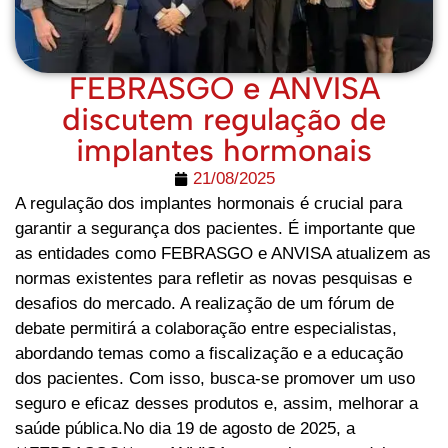
FEBRASGO e ANVISA
discutem regulação de
implantes hormonais
21/08/2025
A regulação dos implantes hormonais é crucial para
garantir a segurança dos pacientes. É importante que
as entidades como FEBRASGO e ANVISA atualizem as
normas existentes para refletir as novas pesquisas e
desafios do mercado. A realização de um fórum de
debate permitirá a colaboração entre especialistas,
abordando temas como a fiscalização e a educação
dos pacientes. Com isso, busca-se promover um uso
seguro e eficaz desses produtos e, assim, melhorar a
saúde pública.No dia 19 de agosto de 2025, a