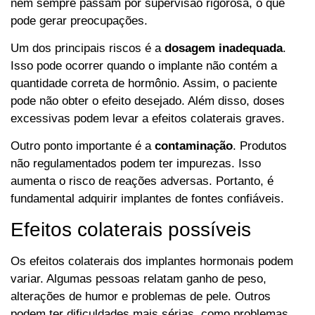
nem sempre passam por supervisão rigorosa, o que
pode gerar preocupações.
Um dos principais riscos é a
dosagem inadequada
.
Isso pode ocorrer quando o implante não contém a
quantidade correta de hormônio. Assim, o paciente
pode não obter o efeito desejado. Além disso, doses
excessivas podem levar a efeitos colaterais graves.
Outro ponto importante é a
contaminação
. Produtos
não regulamentados podem ter impurezas. Isso
aumenta o risco de reações adversas. Portanto, é
fundamental adquirir implantes de fontes confiáveis.
Efeitos colaterais possíveis
Os efeitos colaterais dos implantes hormonais podem
variar. Algumas pessoas relatam ganho de peso,
alterações de humor e problemas de pele. Outros
podem ter dificuldades mais sérias, como problemas