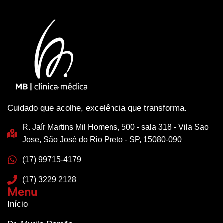
Cuidado que acolhe, excelência que transforma.
R. Jaír Martins Mil Homens, 500 - sala 318 - Vila Sao
Jose, São José do Rio Preto - SP, 15080-090
(17) 99715-4179
(17) 3229 2128
Menu
Início