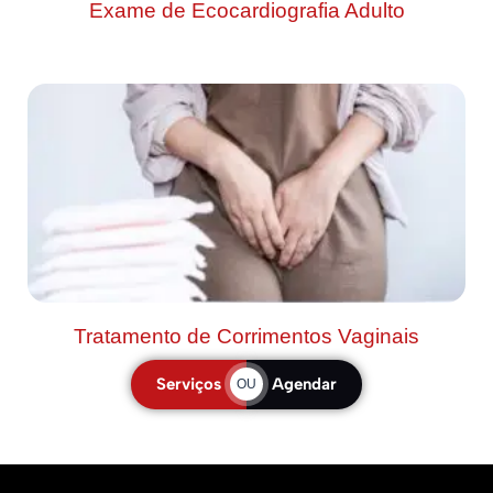
Exame de Ecocardiografia Adulto
Tratamento de Corrimentos Vaginais
Serviços
Agendar
OU