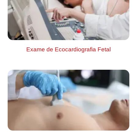
Exame de Ecocardiografia Fetal