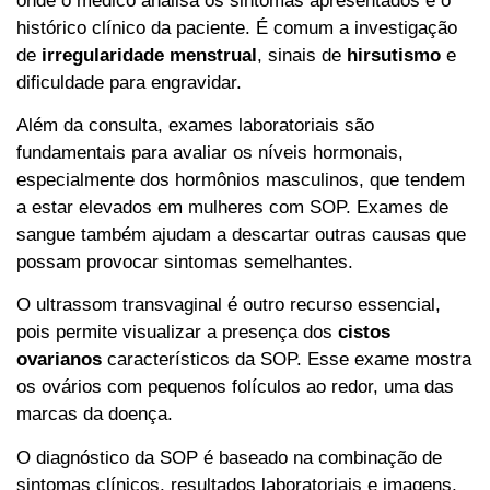
onde o médico analisa os sintomas apresentados e o
histórico clínico da paciente. É comum a investigação
de
irregularidade menstrual
, sinais de
hirsutismo
e
dificuldade para engravidar.
Além da consulta, exames laboratoriais são
fundamentais para avaliar os níveis hormonais,
especialmente dos hormônios masculinos, que tendem
a estar elevados em mulheres com SOP. Exames de
sangue também ajudam a descartar outras causas que
possam provocar sintomas semelhantes.
O ultrassom transvaginal é outro recurso essencial,
pois permite visualizar a presença dos
cistos
ovarianos
característicos da SOP. Esse exame mostra
os ovários com pequenos folículos ao redor, uma das
marcas da doença.
O diagnóstico da SOP é baseado na combinação de
sintomas clínicos, resultados laboratoriais e imagens,