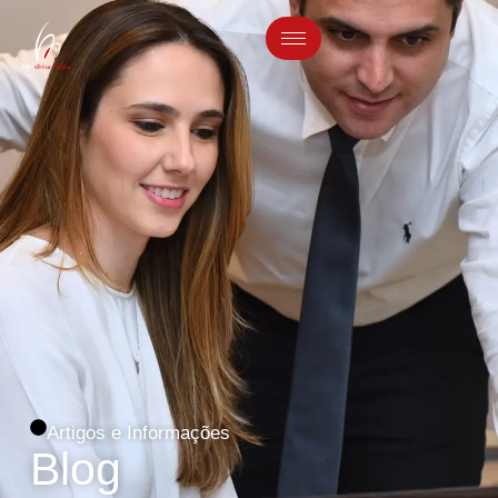
Artigos e Informações
Blog