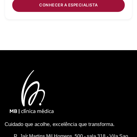
CONHECER A ESPECIALISTA
Cuidado que acolhe, excelência que transforma.
R. Jaír Martins Mil Homens, 500 - sala 318 - Vila Sao