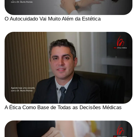
O Autocuidado Vai Muito Além da Estética
A Ética Como Base de Todas as Decisões Médicas