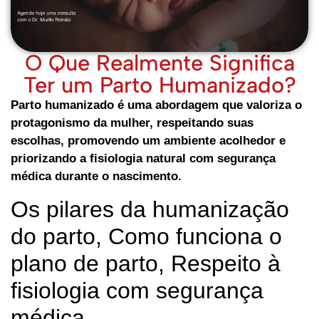
O Que Realmente Significa
Ter um Parto Humanizado?
Parto humanizado é uma abordagem que valoriza o
protagonismo da mulher, respeitando suas
escolhas, promovendo um ambiente acolhedor e
priorizando a fisiologia natural com segurança
médica durante o nascimento.
Os pilares da humanização
do parto, Como funciona o
plano de parto, Respeito à
fisiologia com segurança
médica