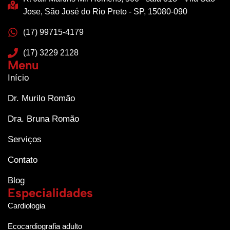
Jose, São José do Rio Preto - SP, 15080-090
(17) 99715-4179
(17) 3229 2128
Menu
Início
Dr. Murilo Romão
Dra. Bruna Romão
Serviços
Contato
Blog
Especialidades
Cardiologia
Ecocardiografia adulto