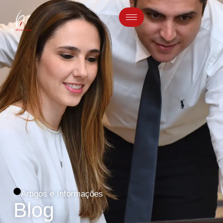
Artigos e Informações
Blog