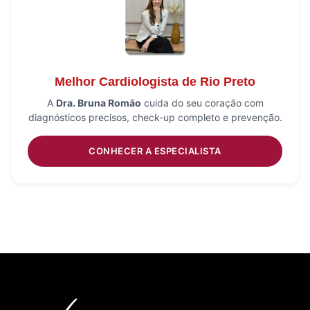
Melhor Cardiologista de Rio Preto
A
Dra. Bruna Romão
cuida do seu coração com
diagnósticos precisos, check-up completo e prevenção.
CONHECER A ESPECIALISTA