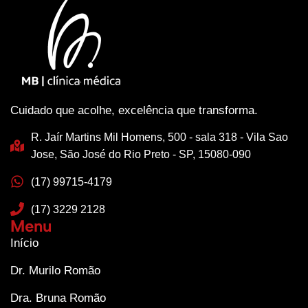
Cuidado que acolhe, excelência que transforma.
R. Jaír Martins Mil Homens, 500 - sala 318 - Vila Sao
Jose, São José do Rio Preto - SP, 15080-090
(17) 99715-4179
(17) 3229 2128
Menu
Início
Dr. Murilo Romão
Dra. Bruna Romão