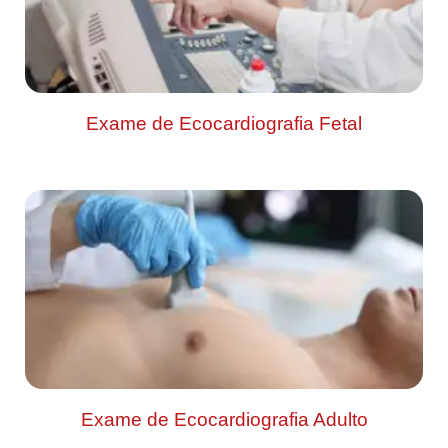
Exame de Ecocardiografia Fetal
Exame de Ecocardiografia Adulto