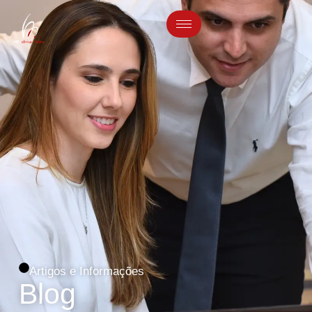
Artigos e Informações
Blog