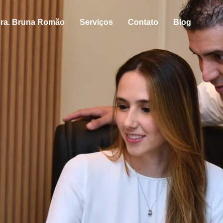
ra. Bruna Romão
Serviços
Contato
Blog