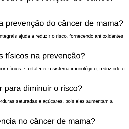
na prevenção do câncer de mama?
tegrais ajuda a reduzir o risco, fornecendo antioxidantes
s físicos na prevenção?
 hormônios e fortalecer o sistema imunológico, reduzindo o
 para diminuir o risco?
orduras saturadas e açúcares, pois eles aumentam a
encia no câncer de mama?