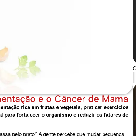
O
mentação e o Câncer de Mama
tação rica em frutas e vegetais, praticar exercícios
l para fortalecer o organismo e reduzir os fatores de
assa pelo prato? A gente percebe que mudar pequenos