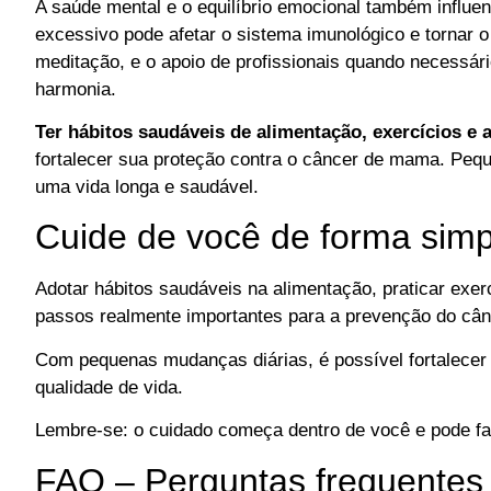
A saúde mental e o equilíbrio emocional também influe
excessivo pode afetar o sistema imunológico e tornar 
meditação, e o apoio de profissionais quando necessár
harmonia.
Ter hábitos saudáveis de alimentação, exercícios e
fortalecer sua proteção contra o câncer de mama. Peq
uma vida longa e saudável.
Cuide de você de forma simp
Adotar hábitos saudáveis na alimentação, praticar exer
passos realmente importantes para a prevenção do câ
Com pequenas mudanças diárias, é possível fortalecer
qualidade de vida.
Lembre-se: o cuidado começa dentro de você e pode faz
FAQ – Perguntas frequentes