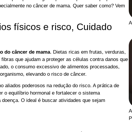
especialmente no câncer de mama. Quer saber como? Vem
A
ios físicos e risco, Cuidado
ão do câncer de mama
. Dietas ricas em frutas, verduras,
 fibras que ajudam a proteger as células contra danos que
lado, o consumo excessivo de alimentos processados,
organismo, elevando o risco de câncer.
 aliados poderosos na redução do risco. A prática de
er o equilíbrio hormonal e fortalecer o sistema
da doença. O ideal é buscar atividades que sejam
A
P