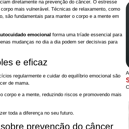
nciam diretamente na prevenção do câncer. O estresse
o corpo mais vulnerável. Técnicas de relaxamento, como
io, são fundamentais para manter o corpo e a mente em
 autocuidado emocional
forma uma tríade essencial para
uenas mudanças no dia a dia podem ser decisivas para
les e eficaz
A
cícios regularmente e cuidar do equilíbrio emocional são
ncer de mama.
C
 o corpo e a mente, reduzindo riscos e promovendo mais
er toda a diferença no seu futuro.
 sobre prevenção do câncer