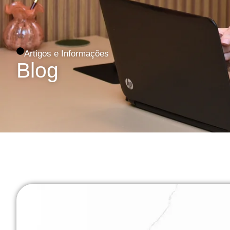
Artigos e Informações
Blog