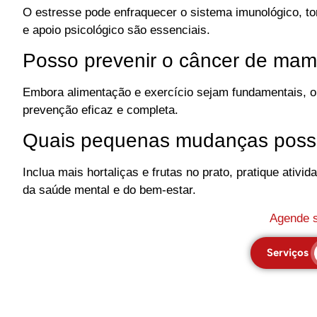
O estresse pode enfraquecer o sistema imunológico, t
e apoio psicológico são essenciais.
Posso prevenir o câncer de mama
Embora alimentação e exercício sejam fundamentais, 
prevenção eficaz e completa.
Quais pequenas mudanças posso 
Inclua mais hortaliças e frutas no prato, pratique ativ
da saúde mental e do bem-estar.
Agende s
Serviços