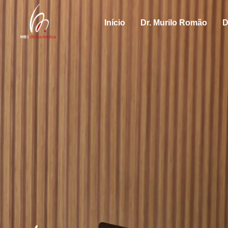
Início
Dr. Murilo Romão
D