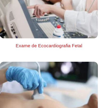
Exame de Ecocardiografia Fetal