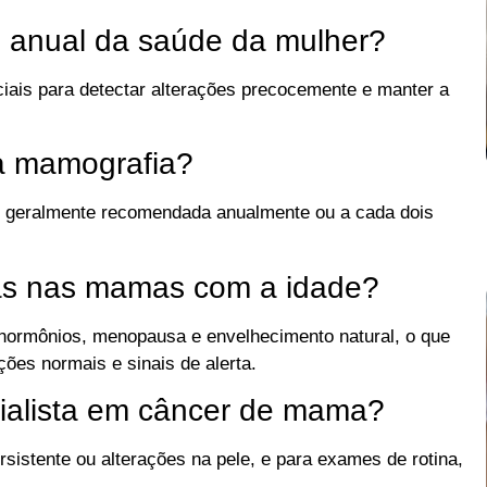
o anual da saúde da mulher?
iais para detectar alterações precocemente e manter a
a mamografia?
ar, geralmente recomendada anualmente ou a cada dois
ças nas mamas com a idade?
ormônios, menopausa e envelhecimento natural, o que
ões normais e sinais de alerta.
ialista em câncer de mama?
sistente ou alterações na pele, e para exames de rotina,