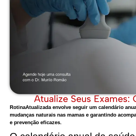
Atualize Seus Exames:
RotinaAtualizada envolve seguir um calendário anu
mudanças naturais nas mamas e garantindo acompa
e prevenção eficazes.