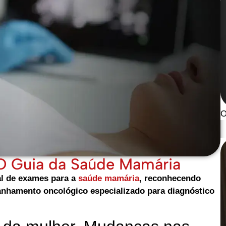
O
 O Guia da Saúde Mamária
al de exames para a
saúde mamária
, reconhecendo
nhamento oncológico especializado para diagnóstico