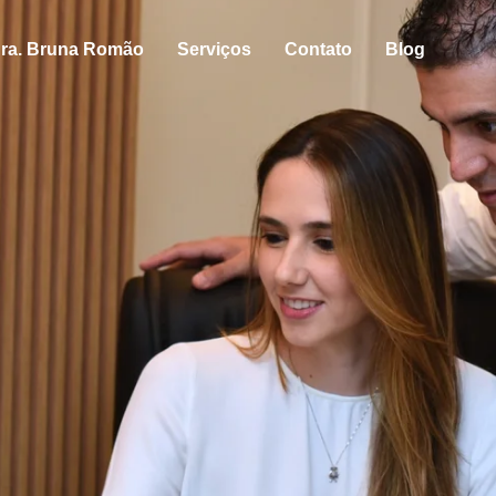
ra. Bruna Romão
Serviços
Contato
Blog