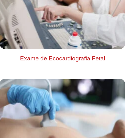
Exame de Ecocardiografia Fetal