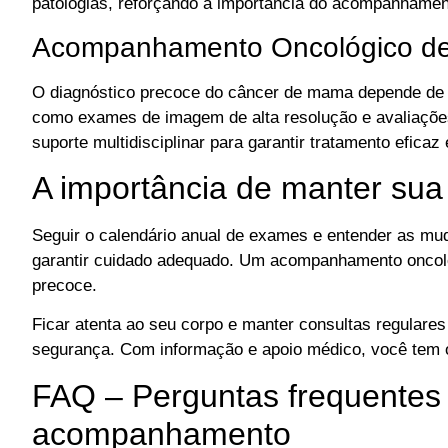
patologias, reforçando a importância do acompanhamen
Acompanhamento Oncológico de
O diagnóstico precoce do câncer de mama depende de
como exames de imagem de alta resolução e avaliações
suporte multidisciplinar para garantir tratamento efica
A importância de manter su
Seguir o calendário anual de exames e entender as m
garantir cuidado adequado. Um acompanhamento oncológ
precoce.
Ficar atenta ao seu corpo e manter consultas regulare
segurança. Com informação e apoio médico, você tem 
FAQ – Perguntas frequentes
acompanhamento