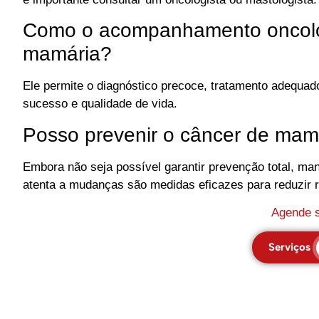
Como o acompanhamento oncológ
mamária?
Ele permite o diagnóstico precoce, tratamento adequa
sucesso e qualidade de vida.
Posso prevenir o câncer de ma
Embora não seja possível garantir prevenção total, man
atenta a mudanças são medidas eficazes para reduzir r
Agende s
Serviços