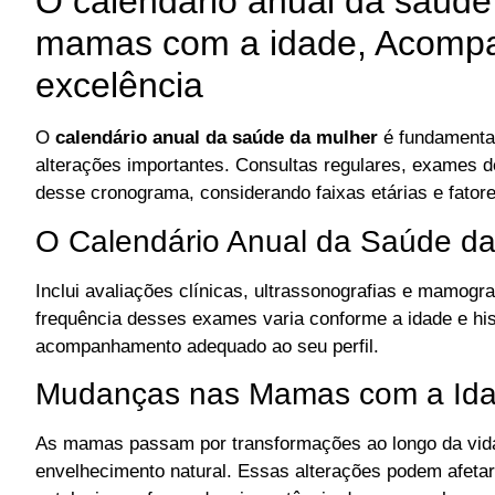
O calendário anual da saúd
mamas com a idade, Acompa
excelência
O
calendário anual da saúde da mulher
é fundamental
alterações importantes. Consultas regulares, exames d
desse cronograma, considerando faixas etárias e fatores
O Calendário Anual da Saúde da
Inclui avaliações clínicas, ultrassonografias e mamogr
frequência desses exames varia conforme a idade e hist
acompanhamento adequado ao seu perfil.
Mudanças nas Mamas com a Id
As mamas passam por transformações ao longo da vid
envelhecimento natural. Essas alterações podem afetar 