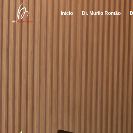
Início
Dr. Murilo Romão
D