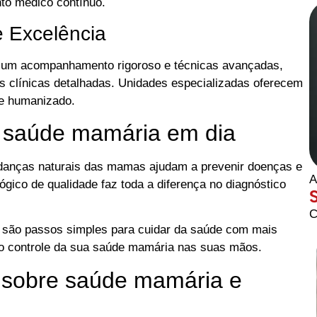
to médico contínuo.
 Excelência
 um acompanhamento rigoroso e técnicas avançadas,
 clínicas detalhadas. Unidades especializadas oferecem
z e humanizado.
a saúde mamária em dia
udanças naturais das mamas ajudam a prevenir doenças e
A
ico de qualidade faz toda a diferença no diagnóstico
C
s são passos simples para cuidar da saúde com mais
o controle da sua saúde mamária nas suas mãos.
 sobre saúde mamária e