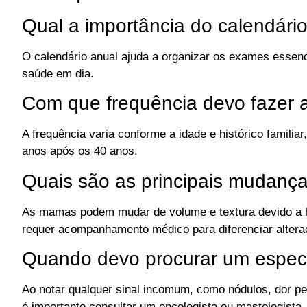
Qual a importância do calendári
O calendário anual ajuda a organizar os exames essenc
saúde em dia.
Com que frequência devo fazer 
A frequência varia conforme a idade e histórico famili
anos após os 40 anos.
Quais são as principais mudan
As mamas podem mudar de volume e textura devido a h
requer acompanhamento médico para diferenciar alteraç
Quando devo procurar um espec
Ao notar qualquer sinal incomum, como nódulos, dor per
é importante consultar um oncologista ou mastologista.