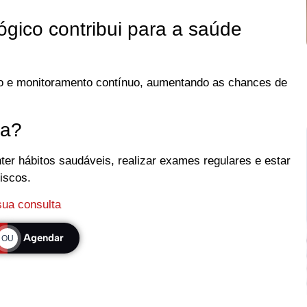
ico contribui para a saúde
do e monitoramento contínuo, aumentando as chances de
ma?
ter hábitos saudáveis, realizar exames regulares e estar
iscos.
ua consulta
Agendar
OU