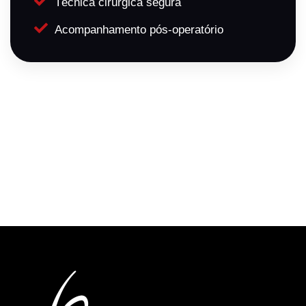
Técnica cirúrgica segura
Acompanhamento pós-operatório