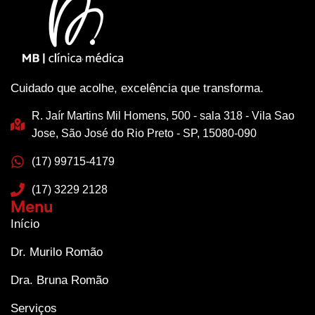
Cuidado que acolhe, excelência que transforma.
R. Jaír Martins Mil Homens, 500 - sala 318 - Vila Sao
Jose, São José do Rio Preto - SP, 15080-090
(17) 99715-4179
(17) 3229 2128
Menu
Início
Dr. Murilo Romão
Dra. Bruna Romão
Serviços