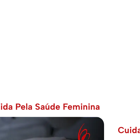
e Ginecologia, Cardiologia, Masto
da Pela Saúde Feminina
Cuid