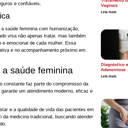
Tratamento d
guros e confiáveis.
Vaginais
Leia mais
ica
 a saúde feminina com humanização,
ado visa não apenas tratar, mas também
co e emocional de cada mulher. Essa
a ativa e no acompanhamento próximo em
Diagnóstico 
a saúde feminina
Adenomiose
Leia mais
ão constante faz parte do compromisso da
 garante um atendimento moderno, eficaz e
tar e a qualidade de vida das pacientes em
m da medicina tradicional, buscando atender
do.