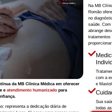
Na MB Clíni
Romão ofer
no diagnósti
saúde. Com u
abrange desd
tratamentos
proporcionar
Medic
Indivi
Tratamen
com a ex
e Mastol
tínua da MB Clínica Médica em oferecer
te e
atendimento humanizado
para
Cuida
nfiança.
Sua saú
: representa a dedicação diária de
todas as