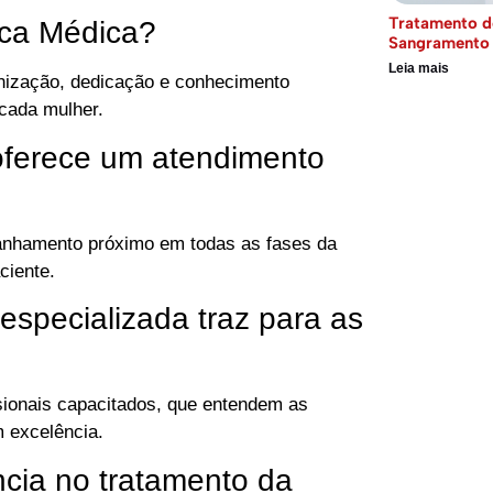
Tratamento d
ica Médica?
Sangramento 
Leia mais
nização, dedicação e conhecimento
cada mulher.
oferece um atendimento
panhamento próximo em todas as fases da
ciente.
 especializada traz para as
ssionais capacitados, que entendem as
 excelência.
cia no tratamento da