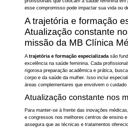
profissionais que colocam a saúde feminina em 
esse compromisso pode impactar sua vida ou 
A trajetória e formação e
Atualização constante no
missão da MB Clínica Mé
A
trajetória e formação especializada
são fund
excelência na saúde feminina. Cada profission
rigorosa preparação acadêmica e prática, busc
corpo e da saúde da mulher. Isso inclui especial
áreas complementares que envolvem o cuidado i
Atualização constante nos m
Para manter-se à frente das inovações médicas,
e congressos nos melhores centros de ensino e
assegura que as técnicas e tratamentos ofereci