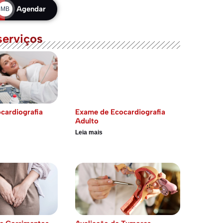
Agendar
MB
serviços
cardiografia
Exame de Ecocardiografia
Adulto
Leia mais