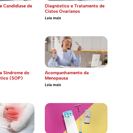
e Candidíase de
Diagnóstico e Tratamento de
Cistos Ovarianos
Leia mais
a Síndrome do
Acompanhamento da
stico (SOP)
Menopausa
Leia mais