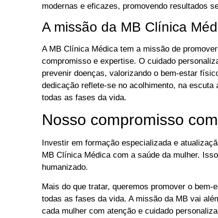
modernas e eficazes, promovendo resultados se
A missão da MB Clínica Méd
A MB Clínica Médica tem a missão de promover
compromisso e expertise. O cuidado personaliz
prevenir doenças, valorizando o bem-estar físi
dedicação reflete-se no acolhimento, na escut
todas as fases da vida.
Nosso compromisso com 
Investir em formação especializada e atualizaç
MB Clínica Médica com a saúde da mulher. Isso
humanizado.
Mais do que tratar, queremos promover o bem-es
todas as fases da vida. A missão da MB vai alé
cada mulher com atenção e cuidado personaliza