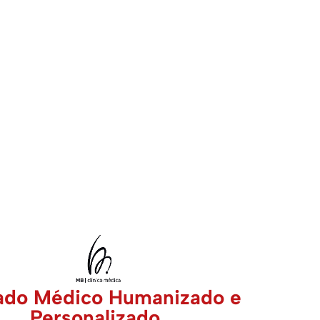
logia e
ado Médico Humanizado e
Personalizado