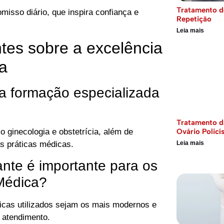
Tratamento d
isso diário, que inspira confiança e
Repetição
Leia mais
tes sobre a excelência
a
a formação especializada
Tratamento d
ginecologia e obstetrícia, além de
Ovário Policí
s práticas médicas.
Leia mais
ante é importante para os
 Médica?
nicas utilizados sejam os mais modernos e
 atendimento.