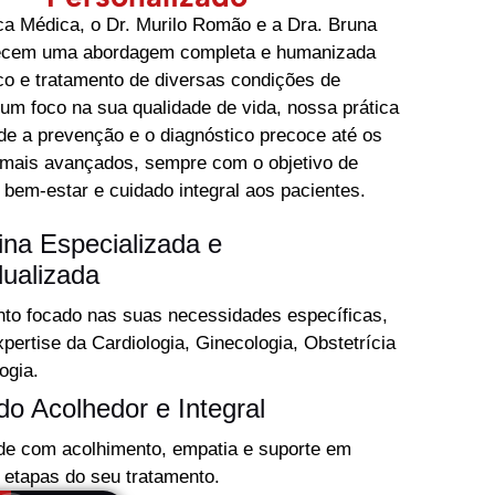
ca Médica, o Dr. Murilo Romão e a Dra. Bruna
ecem uma abordagem completa e humanizada
co e tratamento de diversas condições de
m foco na sua qualidade de vida, nossa prática
e a prevenção e o diagnóstico precoce até os
 mais avançados, sempre com o objetivo de
 bem-estar e cuidado integral aos pacientes.
ina Especializada e
dualizada
to focado nas suas necessidades específicas,
pertise da Cardiologia, Ginecologia, Obstetrícia
ogia.
do Acolhedor e Integral
de com acolhimento, empatia e suporte em
 etapas do seu tratamento.