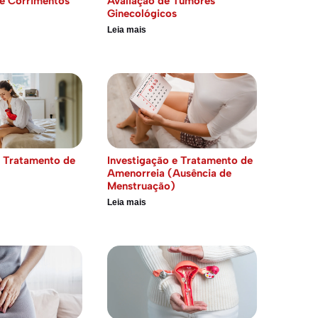
e Corrimentos
Avaliação de Tumores
Ginecológicos
Leia mais
e Tratamento de
Investigação e Tratamento de
Amenorreia (Ausência de
Menstruação)
Leia mais