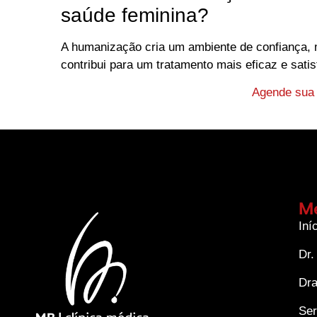
saúde feminina?
A humanização cria um ambiente de confiança, m
contribui para um tratamento mais eficaz e satisf
Agende sua 
M
Iní
Dr.
Dra
Ser