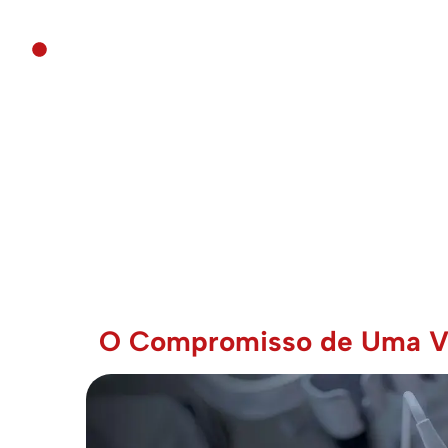
Artigos e Informações
Artigos, Dicas e Novidades sobr
Obstetria
O Compromisso de Uma Vi