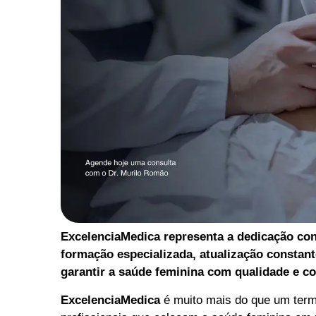
ExcelenciaMedica representa a dedicação con
formação especializada, atualização constan
garantir a saúde feminina com qualidade e co
ExcelenciaMedica
é muito mais do que um termo