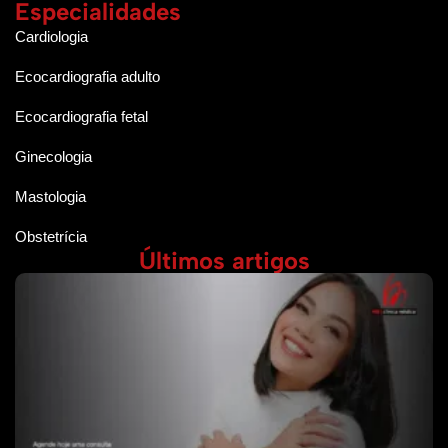
Especialidades
Cardiologia
Ecocardiografia adulto
Ecocardiografia fetal
Ginecologia
Mastologia
Obstetrícia
Últimos artigos