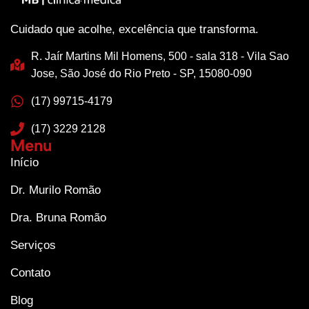
Cuidado que acolhe, excelência que transforma.
R. Jaír Martins Mil Homens, 500 - sala 318 - Vila Sao
Jose, São José do Rio Preto - SP, 15080-090
(17) 99715-4179
(17) 3229 2128
Menu
Início
Dr. Murilo Romão
Dra. Bruna Romão
Serviços
Contato
Blog