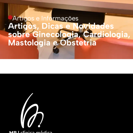
Artigos e Informações
Artigos, Dicas e Novidades
sobre Ginecologia, Cardiologia,
Mastologia e Obstetria