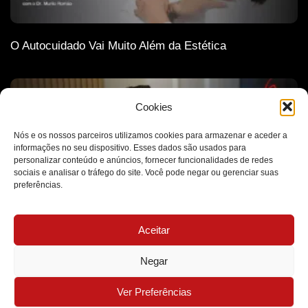
O Autocuidado Vai Muito Além da Estética
Cookies
Nós e os nossos parceiros utilizamos cookies para armazenar e aceder a
informações no seu dispositivo. Esses dados são usados para
personalizar conteúdo e anúncios, fornecer funcionalidades de redes
sociais e analisar o tráfego do site. Você pode negar ou gerenciar suas
preferências.
Aceitar
A Ética Como Base de Todas as Decisões Médicas
Negar
MB Clínica Médica - Todos os Direitos Reservados - 2026
Ver Preferências
Desenvolvido por Futuro Marketing Digital