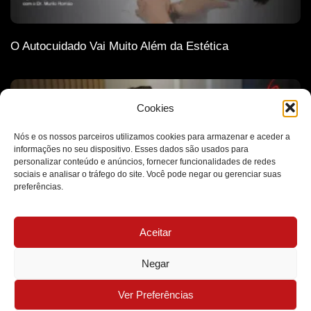
O Autocuidado Vai Muito Além da Estética
Cookies
Nós e os nossos parceiros utilizamos cookies para armazenar e aceder a
informações no seu dispositivo. Esses dados são usados para
personalizar conteúdo e anúncios, fornecer funcionalidades de redes
sociais e analisar o tráfego do site. Você pode negar ou gerenciar suas
preferências.
Aceitar
A Ética Como Base de Todas as Decisões Médicas
Negar
MB Clínica Médica - Todos os Direitos Reservados - 2026
Ver Preferências
Desenvolvido por Futuro Marketing Digital