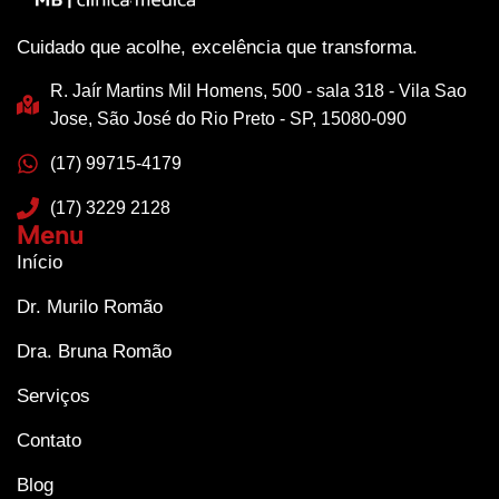
Cuidado que acolhe, excelência que transforma.
R. Jaír Martins Mil Homens, 500 - sala 318 - Vila Sao
Jose, São José do Rio Preto - SP, 15080-090
(17) 99715-4179
(17) 3229 2128
Menu
Início
Dr. Murilo Romão
Dra. Bruna Romão
Serviços
Contato
Blog