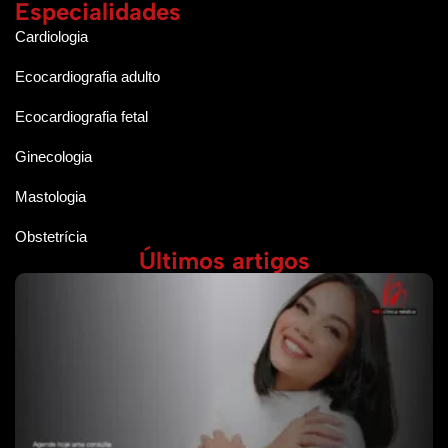
Especialidades
Cardiologia
Ecocardiografia adulto
Ecocardiografia fetal
Ginecologia
Mastologia
Obstetrícia
Últimos artigos