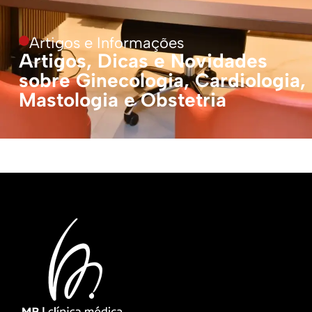
Artigos e Informações
Artigos, Dicas e Novidades
sobre Ginecologia, Cardiologia,
Mastologia e Obstetria