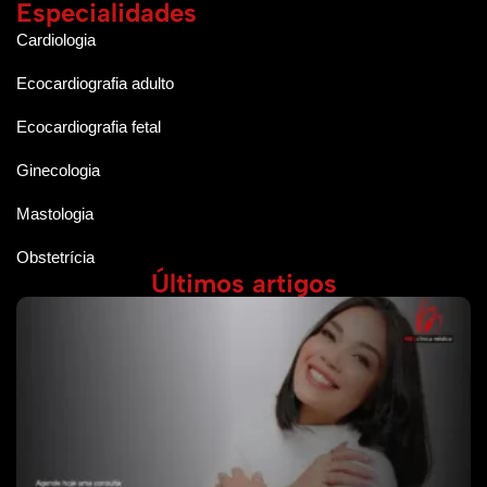
Especialidades
Cardiologia
Ecocardiografia adulto
Ecocardiografia fetal
Ginecologia
Mastologia
Obstetrícia
Últimos artigos