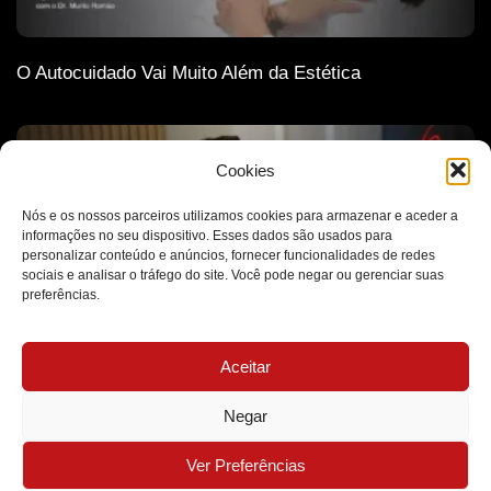
O Autocuidado Vai Muito Além da Estética
Cookies
Nós e os nossos parceiros utilizamos cookies para armazenar e aceder a
informações no seu dispositivo. Esses dados são usados para
personalizar conteúdo e anúncios, fornecer funcionalidades de redes
sociais e analisar o tráfego do site. Você pode negar ou gerenciar suas
preferências.
Aceitar
A Ética Como Base de Todas as Decisões Médicas
Negar
MB Clínica Médica - Todos os Direitos Reservados - 2026
Ver Preferências
Desenvolvido por Futuro Marketing Digital