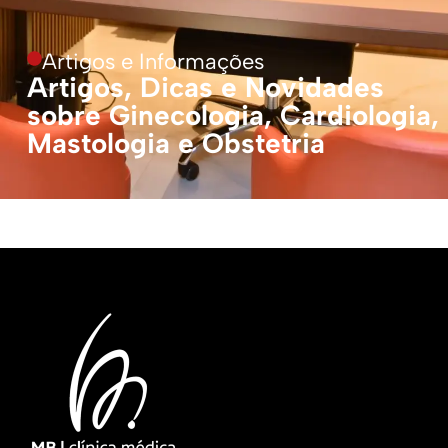
Artigos e Informações
Artigos, Dicas e Novidades
sobre Ginecologia, Cardiologia,
Mastologia e Obstetria