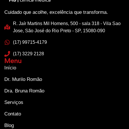
Cuidado que acolhe, excelência que transforma.
R. Jaír Martins Mil Homens, 500 - sala 318 - Vila Sao
Jose, São José do Rio Preto - SP, 15080-090
(17) 99715-4179
(17) 3229 2128
Menu
Início
Dr. Murilo Romão
Dra. Bruna Romão
Serviços
Contato
Blog