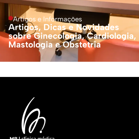
Artigos e Informações
Artigos, Dicas e Novidades
sobre Ginecologia, Cardiologia,
Mastologia e Obstetria