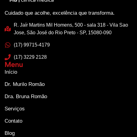
Cuidado que acolhe, excelência que transforma.
R. Jaír Martins Mil Homens, 500 - sala 318 - Vila Sao
Jose, São José do Rio Preto - SP, 15080-090
(17) 99715-4179
(17) 3229 2128
Menu
Início
Dr. Murilo Romão
Dra. Bruna Romão
Serviços
Contato
Blog