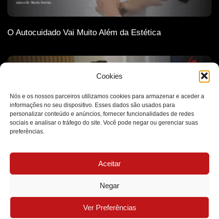
O Autocuidado Vai Muito Além da Estética
Cookies
Nós e os nossos parceiros utilizamos cookies para armazenar e aceder a
informações no seu dispositivo. Esses dados são usados para
personalizar conteúdo e anúncios, fornecer funcionalidades de redes
sociais e analisar o tráfego do site. Você pode negar ou gerenciar suas
preferências.
Aceitar
A Ética Como Base de Todas as Decisões Médicas
Negar
MB Clínica Médica - Todos os Direitos Reservados - 2026
Ver Preferências
Desenvolvido por Futuro Marketing Digital