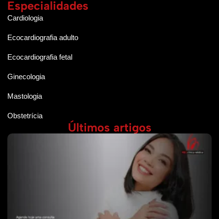
Especialidades
Cardiologia
Ecocardiografia adulto
Ecocardiografia fetal
Ginecologia
Mastologia
Obstetrícia
Últimos artigos