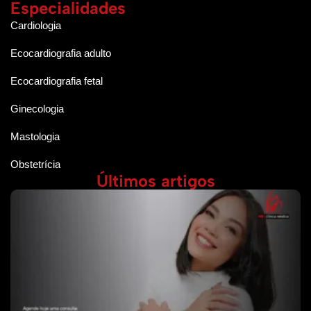
Especialidades
Cardiologia
Ecocardiografia adulto
Ecocardiografia fetal
Ginecologia
Mastologia
Obstetrícia
Últimos artigos