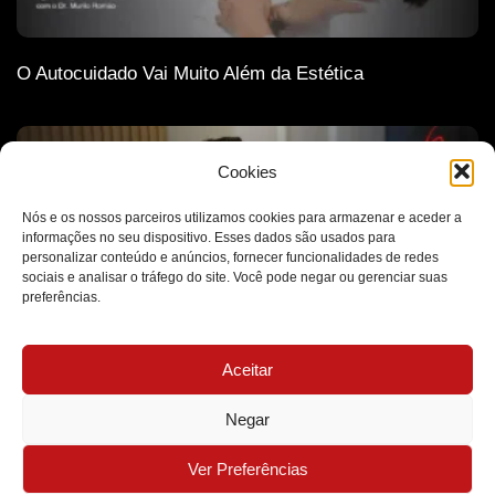
O Autocuidado Vai Muito Além da Estética
Cookies
Nós e os nossos parceiros utilizamos cookies para armazenar e aceder a
informações no seu dispositivo. Esses dados são usados para
personalizar conteúdo e anúncios, fornecer funcionalidades de redes
sociais e analisar o tráfego do site. Você pode negar ou gerenciar suas
preferências.
Aceitar
A Ética Como Base de Todas as Decisões Médicas
Negar
MB Clínica Médica - Todos os Direitos Reservados - 2026
Ver Preferências
Desenvolvido por Futuro Marketing Digital