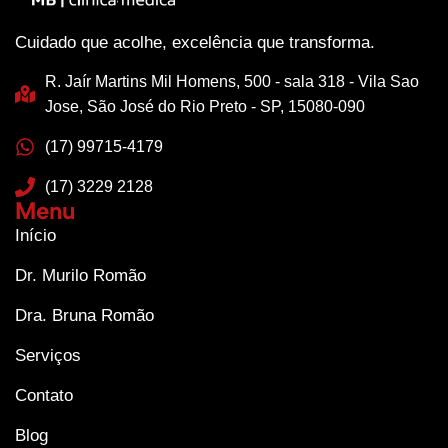
Cuidado que acolhe, excelência que transforma.
R. Jaír Martins Mil Homens, 500 - sala 318 - Vila Sao
Jose, São José do Rio Preto - SP, 15080-090
(17) 99715-4179
(17) 3229 2128
Menu
Início
Dr. Murilo Romão
Dra. Bruna Romão
Serviços
Contato
Blog