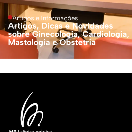
Artigos e Informações
Artigos, Dicas e Novidades
sobre Ginecologia, Cardiologia,
Mastologia e Obstetria