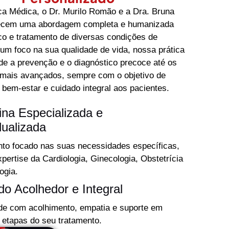
ca Médica, o Dr. Murilo Romão e a Dra. Bruna
ecem uma abordagem completa e humanizada
co e tratamento de diversas condições de
m foco na sua qualidade de vida, nossa prática
e a prevenção e o diagnóstico precoce até os
 mais avançados, sempre com o objetivo de
 bem-estar e cuidado integral aos pacientes.
ina Especializada e
dualizada
to focado nas suas necessidades específicas,
pertise da Cardiologia, Ginecologia, Obstetrícia
ogia.
do Acolhedor e Integral
de com acolhimento, empatia e suporte em
 etapas do seu tratamento.