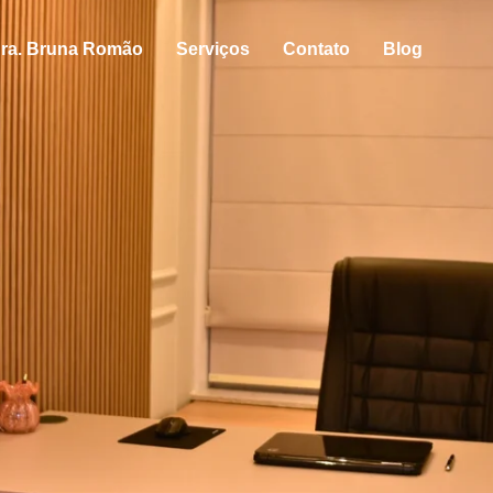
ra. Bruna Romão
Serviços
Contato
Blog