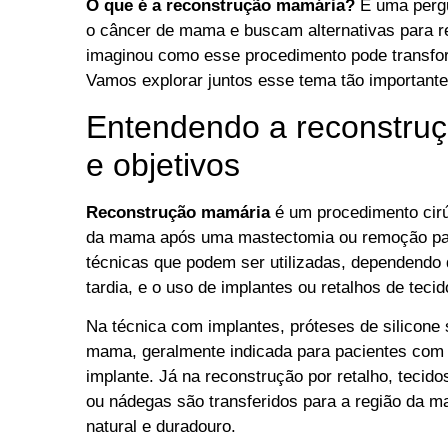
O que é a reconstrução mamária?
É uma pergu
o câncer de mama e buscam alternativas para r
imaginou como esse procedimento pode transfo
Vamos explorar juntos esse tema tão importante
Entendendo a reconstruç
e objetivos
Reconstrução mamária
é um procedimento cirú
da mama após uma mastectomia ou remoção parc
técnicas que podem ser utilizadas, dependendo
tardia, e o uso de implantes ou retalhos de tecid
Na técnica com implantes, próteses de silicone s
mama, geralmente indicada para pacientes com 
implante. Já na reconstrução por retalho, teci
ou nádegas são transferidos para a região da 
natural e duradouro.