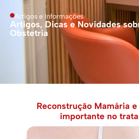
Artigos e Informações
Artigos, Dicas e Novidades sobr
Obstetria
Reconstrução Mamária e
importante no trat