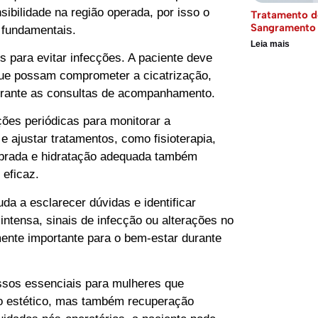
sibilidade na região operada, por isso o
Tratamento d
Sangramento 
 fundamentais.
Leia mais
 para evitar infecções. A paciente deve
que possam comprometer a cicatrização,
urante as consultas de acompanhamento.
ões periódicas para monitorar a
 e ajustar tratamentos, como fisioterapia,
ibrada e hidratação adequada também
 eficaz.
a a esclarecer dúvidas e identificar
ntensa, sinais de infecção ou alterações no
ente importante para o bem-estar durante
ssos essenciais para mulheres que
do estético, mas também recuperação