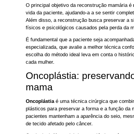
O principal objetivo da reconstrução mamária é
vida da paciente, ajudando-a a se sentir compl
Além disso, a reconstrução busca preservar a s
físicos e psicológicos causados pela perda da 
É fundamental que a paciente seja acompanhada 
especializada, que avalie a melhor técnica conf
escolha do método ideal leva em conta o históri
cada mulher.
Oncoplástia: preservand
mama
Oncoplástia
é uma técnica cirúrgica que comb
plásticos para preservar a forma e a função d
pacientes mantenham a aparência do seio, mesmo
de tecido afetado pelo câncer.