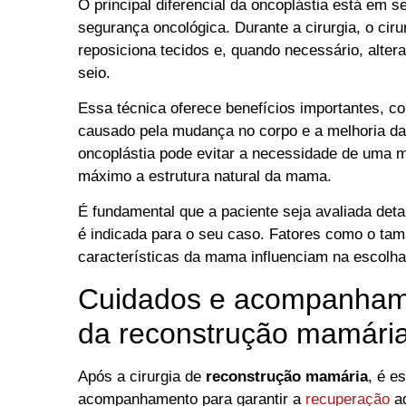
O principal diferencial da oncoplástia está em 
segurança oncológica. Durante a cirurgia, o cir
reposiciona tecidos e, quando necessário, alter
seio.
Essa técnica oferece benefícios importantes, 
causado pela mudança no corpo e a melhoria da 
oncoplástia pode evitar a necessidade de uma 
máximo a estrutura natural da mama.
É fundamental que a paciente seja avaliada deta
é indicada para o seu caso. Fatores como o tam
características da mama influenciam na escolh
Cuidados e acompanhame
da reconstrução mamári
Após a cirurgia de
reconstrução mamária
, é e
acompanhamento para garantir a
recuperação
ad