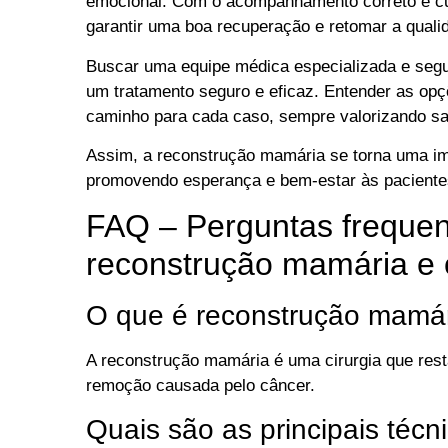
emocional. Com o acompanhamento correto e cui
garantir uma boa recuperação e retomar a quali
Buscar uma equipe médica especializada e segui
um tratamento seguro e eficaz. Entender as opç
caminho para cada caso, sempre valorizando sa
Assim, a reconstrução mamária se torna uma imp
promovendo esperança e bem-estar às paciente
FAQ – Perguntas frequen
reconstrução mamária e 
O que é reconstrução mamá
A reconstrução mamária é uma cirurgia que res
remoção causada pelo câncer.
Quais são as principais técn