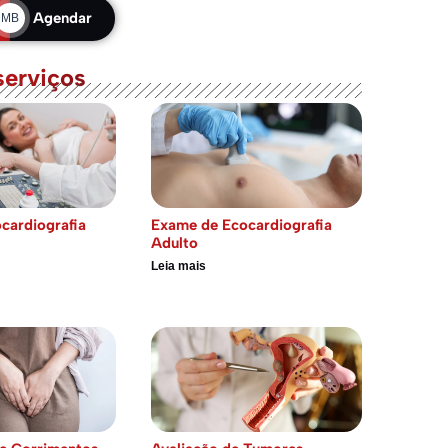
Agendar
MB
serviços
cardiografia
Exame de Ecocardiografia
Adulto
Leia mais