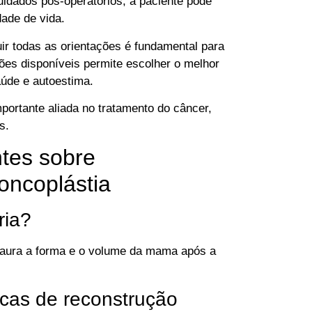
dados pós-operatórios, a paciente pode
dade de vida.
r todas as orientações é fundamental para
ões disponíveis permite escolher o melhor
úde e autoestima.
ortante aliada no tratamento do câncer,
s.
tes sobre
oncoplástia
ria?
taura a forma e o volume da mama após a
icas de reconstrução