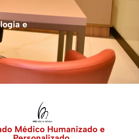
logia e
ado Médico Humanizado e
Personalizado