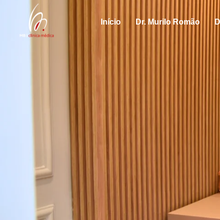
Início
Dr. Murilo Romão
D