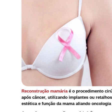
Reconstrução mamária
é o procedimento cirú
após câncer, utilizando implantes ou retalho
estética e função da mama aliando oncologia e