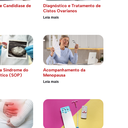
e Candidíase de
Diagnóstico e Tratamento de
Cistos Ovarianos
Leia mais
a Síndrome do
Acompanhamento da
stico (SOP)
Menopausa
Leia mais