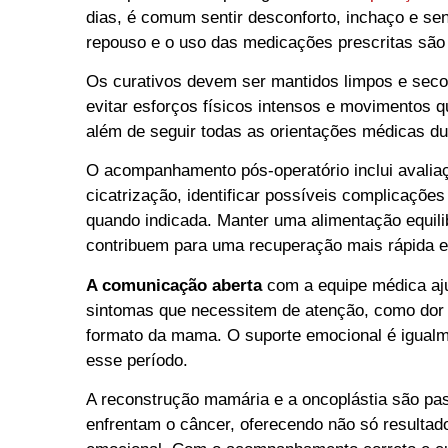
dias, é comum sentir desconforto, inchaço e sen
repouso e o uso das medicações prescritas são
Os curativos devem ser mantidos limpos e secos
evitar esforços físicos intensos e movimentos 
além de seguir todas as orientações médicas d
O acompanhamento pós-operatório inclui avaliaç
cicatrização, identificar possíveis complicações
quando indicada. Manter uma alimentação equil
contribuem para uma recuperação mais rápida e
A comunicação aberta
com a equipe médica ajud
sintomas que necessitem de atenção, como dor i
formato da mama. O suporte emocional é igualm
esse período.
A reconstrução mamária e a oncoplástia são pa
enfrentam o câncer, oferecendo não só resulta