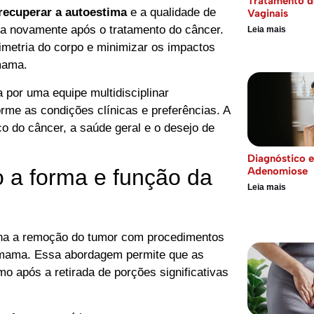
Tratamento d
recuperar a autoestima
e a qualidade de
Vaginais
eta novamente após o tratamento do câncer.
Leia mais
imetria do corpo e minimizar os impactos
mama.
por uma equipe multidisciplinar
orme as condições clínicas e preferências. A
co do câncer, a saúde geral e o desejo de
Diagnóstico 
Adenomiose
o a forma e função da
Leia mais
ina a remoção do tumor com procedimentos
a mama. Essa abordagem permite que as
 após a retirada de porções significativas