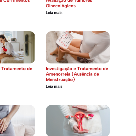
e Corrimentos
Avaliação de Tumores
Ginecológicos
Leia mais
e Tratamento de
Investigação e Tratamento de
Amenorreia (Ausência de
Menstruação)
Leia mais