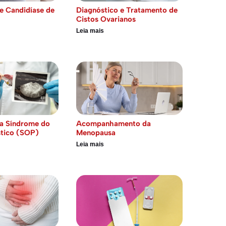
e Candidíase de
Diagnóstico e Tratamento de
Cistos Ovarianos
Leia mais
a Síndrome do
Acompanhamento da
stico (SOP)
Menopausa
Leia mais