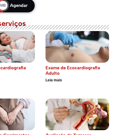
Agendar
MB
serviços
cardiografia
Exame de Ecocardiografia
Adulto
Leia mais