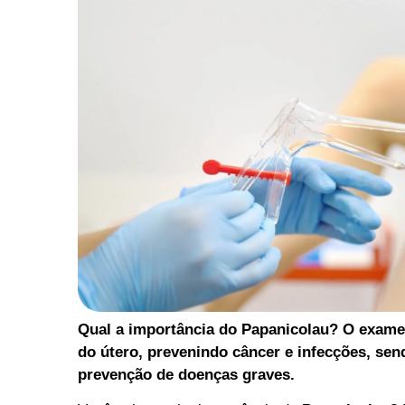
Qual a importância do Papanicolau? O exame
do útero, prevenindo câncer e infecções, se
prevenção de doenças graves.