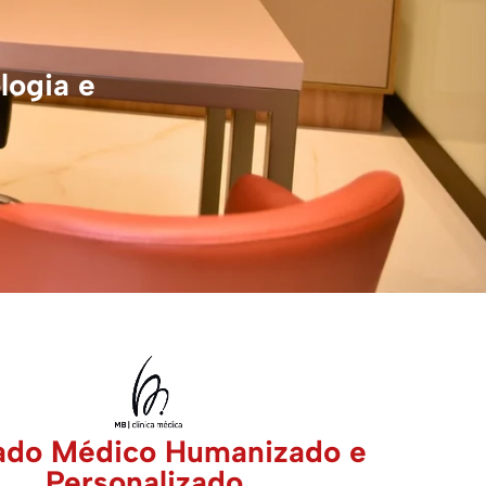
logia e
ado Médico Humanizado e
Personalizado