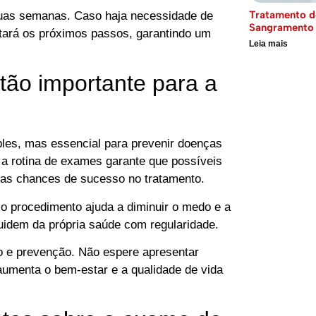
Tratamento d
duas semanas. Caso haja necessidade de
Sangramento 
tará os próximos passos, garantindo um
Leia mais
tão importante para a
les, mas essencial para prevenir doenças
 a rotina de exames garante que possíveis
 as chances de sucesso no tratamento.
o procedimento ajuda a diminuir o medo e a
idem da própria saúde com regularidade.
o e prevenção. Não espere apresentar
umenta o bem-estar e a qualidade de vida