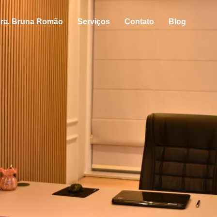
ra. Bruna Romão
Serviços
Contato
Blog