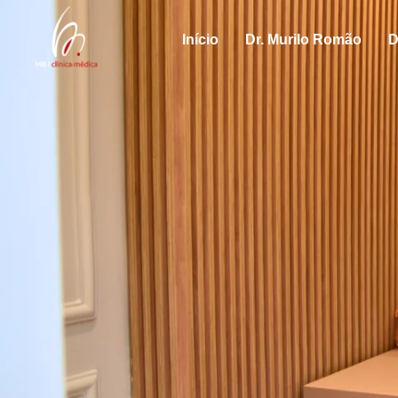
Início
Dr. Murilo Romão
D