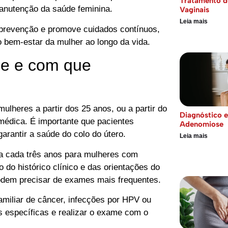
Tratamento d
nutenção da saúde feminina.
Vaginais
Leia mais
 prevenção e promove cuidados contínuos,
o bem-estar da mulher ao longo da vida.
e e com que
lheres a partir dos 25 anos, ou a partir do
Diagnóstico 
 médica. É importante que pacientes
Adenomiose
rantir a saúde do colo do útero.
Leia mais
 a cada três anos para mulheres com
do histórico clínico e das orientações do
odem precisar de exames mais frequentes.
amiliar de câncer, infecções por HPV ou
específicas e realizar o exame com o