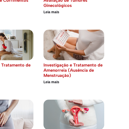
e Corrimentos
Avaliação de Tumores
Ginecológicos
Leia mais
e Tratamento de
Investigação e Tratamento de
Amenorreia (Ausência de
Menstruação)
Leia mais