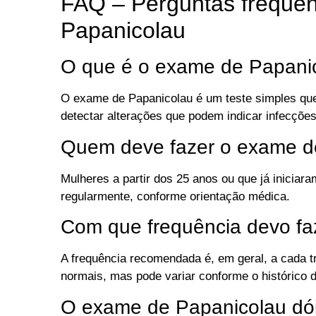
FAQ – Perguntas freque
Papanicolau
O que é o exame de Papani
O exame de Papanicolau é um teste simples que 
detectar alterações que podem indicar infecções
Quem deve fazer o exame d
Mulheres a partir dos 25 anos ou que já iniciar
regularmente, conforme orientação médica.
Com que frequência devo f
A frequência recomendada é, em geral, a cada 
normais, mas pode variar conforme o histórico 
O exame de Papanicolau dó