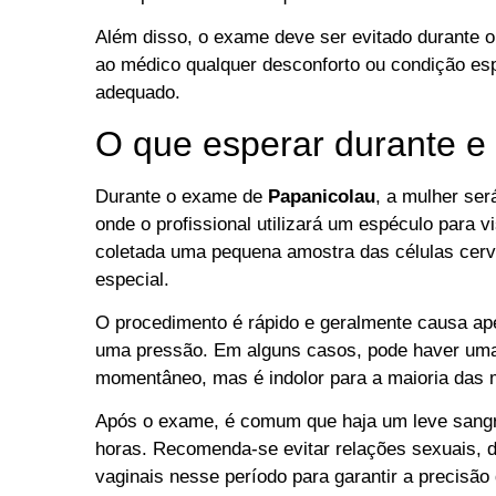
Além disso, o exame deve ser evitado durante o
ao médico qualquer desconforto ou condição esp
adequado.
O que esperar durante e
Durante o exame de
Papanicolau
, a mulher se
onde o profissional utilizará um espéculo para v
coletada uma pequena amostra das células cerv
especial.
O procedimento é rápido e geralmente causa ap
uma pressão. Em alguns casos, pode haver um
momentâneo, mas é indolor para a maioria das 
Após o exame, é comum que haja um leve san
horas. Recomenda-se evitar relações sexuais, 
vaginais nesse período para garantir a precisão