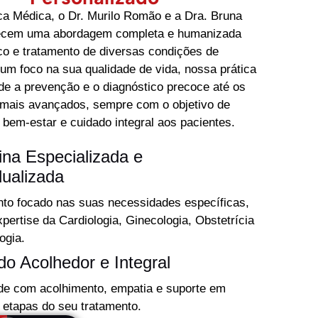
ca Médica, o Dr. Murilo Romão e a Dra. Bruna
ecem uma abordagem completa e humanizada
co e tratamento de diversas condições de
m foco na sua qualidade de vida, nossa prática
e a prevenção e o diagnóstico precoce até os
 mais avançados, sempre com o objetivo de
 bem-estar e cuidado integral aos pacientes.
ina Especializada e
dualizada
to focado nas suas necessidades específicas,
pertise da Cardiologia, Ginecologia, Obstetrícia
ogia.
do Acolhedor e Integral
de com acolhimento, empatia e suporte em
 etapas do seu tratamento.