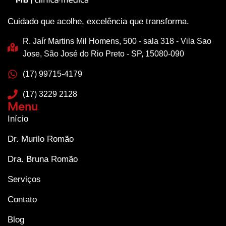
Cuidado que acolhe, excelência que transforma.
R. Jaír Martins Mil Homens, 500 - sala 318 - Vila Sao
Jose, São José do Rio Preto - SP, 15080-090
(17) 99715-4179
(17) 3229 2128
Menu
Início
Dr. Murilo Romão
Dra. Bruna Romão
Serviços
Contato
Blog