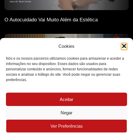
O Autocuidado Vai Muito Além da Estética
Cookies
Nós e os nossos parceiros utilizamos cookies para armazenar e aceder a
informações no seu dispositivo. Esses dados são usados para
personalizar conteúdo e anúncios, fornecer funcionalidades de redes
sociais e analisar o tráfego do site. Você pode negar ou gerenciar suas
preferências.
Aceitar
A Ética Como Base de Todas as Decisões Médicas
Negar
MB Clínica Médica - Todos os Direitos Reservados - 2026
Ver Preferências
Desenvolvido por Futuro Marketing Digital