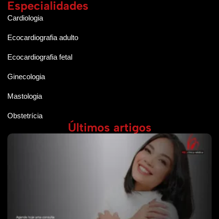
Especialidades
Cardiologia
Ecocardiografia adulto
Ecocardiografia fetal
Ginecologia
Mastologia
Obstetrícia
Últimos artigos