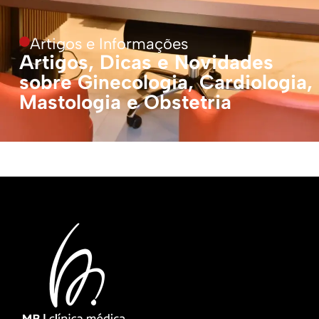
Artigos e Informações
Artigos, Dicas e Novidades
sobre Ginecologia, Cardiologia,
Mastologia e Obstetria