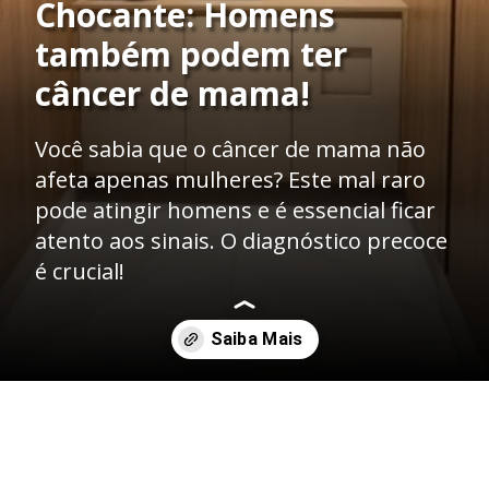
Chocante: Homens
também podem ter
câncer de mama!
Você sabia que o câncer de mama não
afeta apenas mulheres? Este mal raro
pode atingir homens e é essencial ficar
atento aos sinais. O diagnóstico precoce
é crucial!
Opening
https://mbclinicamedica.com.br/o-que-e-cancer-de-mama-em-homens/