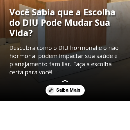
Você Sabia que a Escolha
do DIU Pode Mudar Sua
Vida?
Descubra como o DIU hormonal e o não
hormonal podem impactar sua saúde e
planejamento familiar. Faça a escolha
certa para você!
Opening
https://mbclinicamedica.com.br/o-que-e-o-diu/