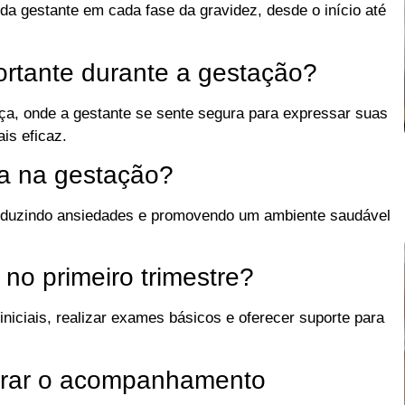
a gestante em cada fase da gravidez, desde o início até
ortante durante a gestação?
ça, onde a gestante se sente segura para expressar suas
is eficaz.
ia na gestação?
, reduzindo ansiedades e promovendo um ambiente saudável
 no primeiro trimestre?
iniciais, realizar exames básicos e oferecer suporte para
orar o acompanhamento