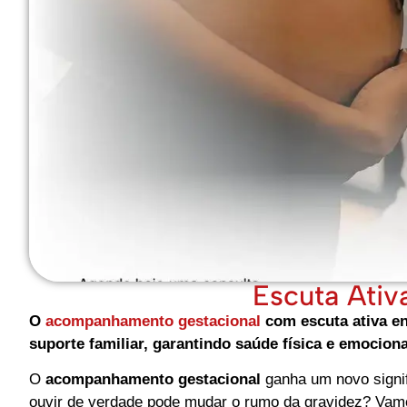
Escuta Ativ
O
acompanhamento gestacional
com escuta ativa en
suporte familiar, garantindo saúde física e emocion
O
acompanhamento gestacional
ganha um novo signi
ouvir de verdade pode mudar o rumo da gravidez? Vamo