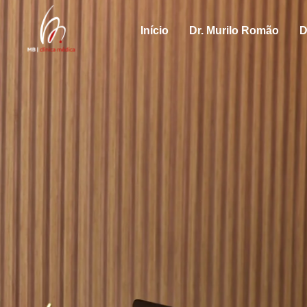
Início
Dr. Murilo Romão
D