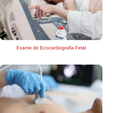
Exame de Ecocardiografia Fetal