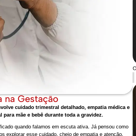
O
a na Gestação
volve cuidado trimestral detalhado, empatia médica e
al para mãe e bebê durante toda a gravidez.
ficado quando falamos em escuta ativa. Já pensou como
s explorar esse cuidado, cheio de empatia e atenção,