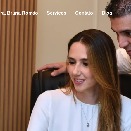
ra. Bruna Romão
Serviços
Contato
Blog