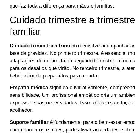
que faz toda a diferença para mães e famílias.
Cuidado trimestre a trimestr
familiar
Cuidado trimestre a trimestre
envolve acompanhar as
fase da gravidez. No primeiro trimestre, é essencial mo
adaptações do corpo. Já no segundo trimestre, o foco s
para os desafios que virão. No terceiro trimestre, a 
bebê, além de prepará-los para o parto.
Empatia médica
significa ouvir ativamente, compreen
sensibilidade. Um profissional empático cria um ambien
expressar suas necessidades. Isso fortalece a relaçã
acolhedor.
Suporte familiar
é fundamental para o bem-estar emoci
como parceiros e mães, pode aliviar ansiedades e ofere