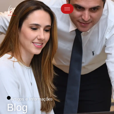
Artigos e Informações
Blog