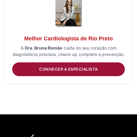
Melhor Cardiologista de Rio Preto
A
Dra. Bruna Romão
cuida do seu coração com
diagnósticos precisos, check-up completo e prevenção.
CONHECER A ESPECIALISTA