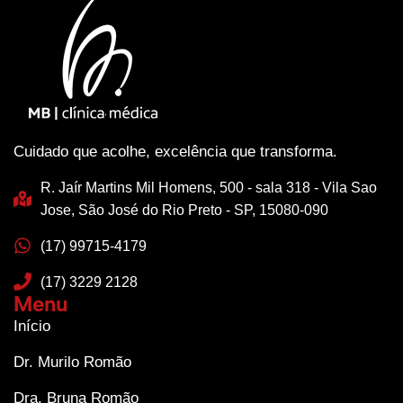
Cuidado que acolhe, excelência que transforma.
R. Jaír Martins Mil Homens, 500 - sala 318 - Vila Sao
Jose, São José do Rio Preto - SP, 15080-090
(17) 99715-4179
(17) 3229 2128
Menu
Início
Dr. Murilo Romão
Dra. Bruna Romão