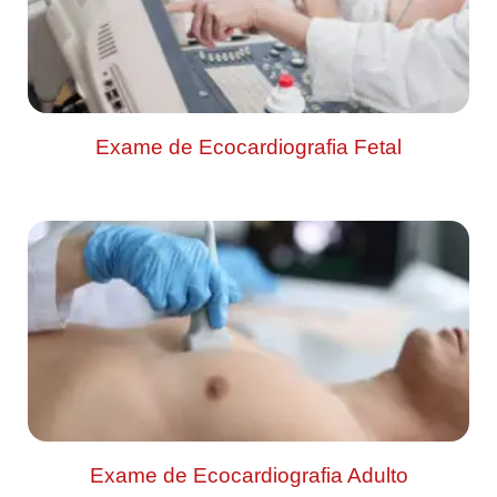
Exame de Ecocardiografia Fetal
Exame de Ecocardiografia Adulto