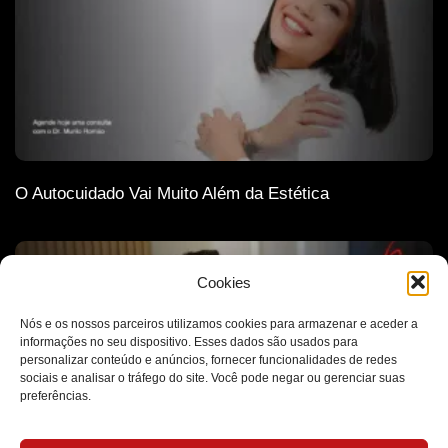
O Autocuidado Vai Muito Além da Estética
Cookies
Nós e os nossos parceiros utilizamos cookies para armazenar e aceder a
informações no seu dispositivo. Esses dados são usados para
personalizar conteúdo e anúncios, fornecer funcionalidades de redes
sociais e analisar o tráfego do site. Você pode negar ou gerenciar suas
preferências.