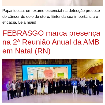
Papanicolau: um exame essencial na detecção precoce
do câncer de colo de útero. Entenda sua importância e
eficácia. Leia mais!
FEBRASGO marca presença
na 2ª Reunião Anual da AMB
em Natal (RN)