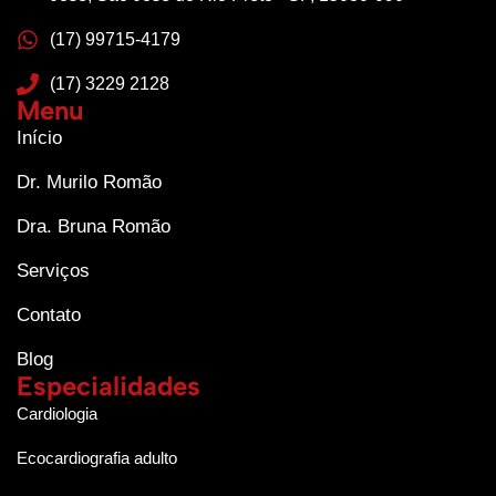
(17) 99715-4179
(17) 3229 2128
Menu
Início
Dr. Murilo Romão
Dra. Bruna Romão
Serviços
Contato
Blog
Especialidades
Cardiologia
Ecocardiografia adulto