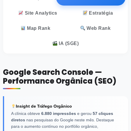
Site Analytics
Estratégia
Map Rank
Web Rank
IA (SGE)
Google Search Console —
Performance Orgânica (SEO)
Insight de Tráfego Orgânico
A clínica obteve
6.880 impressões
e gerou
57 cliques
diretos
nas pesquisas do Google neste mês. Destaque
para o aumento contínuo no portfólio orgânico,