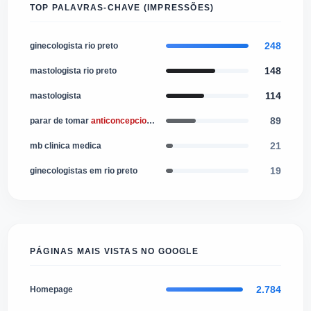
TOP PALAVRAS-CHAVE (IMPRESSÕES)
248
ginecologista rio preto
148
mastologista rio preto
114
mastologista
89
parar de tomar
anticoncepcional
21
mb clinica medica
19
ginecologistas em rio preto
PÁGINAS MAIS VISTAS NO GOOGLE
2.784
Homepage